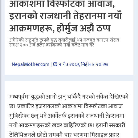
आकाशमा विस्फोटका आवाज,
इरानको राजधानी तेहरानमा नयाँ
आक्रमणहरू, होर्मुज अझै ठप्प
अमेरिकी राष्ट्रपति ट्रम्पले युद्ध तयारीलाई थप मजबुत बनाउन संसद
समक्ष २०० अर्ब डलर बराबरको नयाँ बजेट माग गरे
NepalMother.com |
५ चैत्र २०८२, बिहीबार २०:२७
मध्यपूर्वमा युद्धको आगो झन् चर्किँदै गएको संकेत देखिएको
छ। एकातिर इजरायलको आकाशमा विस्फोटका आवाज
गुञ्जिरहेका छन् भने अर्कोतर्फ इरानको राजधानी तेहरानमा
नयाँ आक्रमणहरूको खबर बाहिरिएको छ। इरानी सरकारी
टेलिभिजनले छोटो समयमै चार चरणमा मिसाइल प्रहार