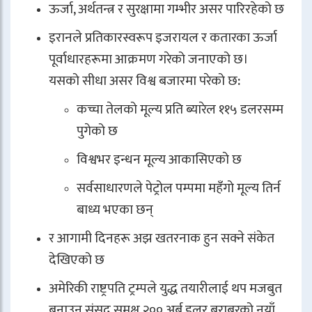
ऊर्जा, अर्थतन्त्र र सुरक्षामा गम्भीर असर पारिरहेको छ
इरानले प्रतिकारस्वरूप इजरायल र कतारका ऊर्जा
पूर्वाधारहरूमा आक्रमण गरेको जनाएको छ।
यसको सीधा असर विश्व बजारमा परेको छ:
कच्चा तेलको मूल्य प्रति ब्यारेल ११५ डलरसम्म
पुगेको छ
विश्वभर इन्धन मूल्य आकासिएको छ
सर्वसाधारणले पेट्रोल पम्पमा महँगो मूल्य तिर्न
बाध्य भएका छन्
र आगामी दिनहरू अझ खतरनाक हुन सक्ने संकेत
देखिएको छ
अमेरिकी राष्ट्रपति ट्रम्पले युद्ध तयारीलाई थप मजबुत
बनाउन संसद समक्ष २०० अर्ब डलर बराबरको नयाँ