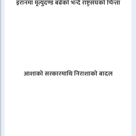
इरानमा मृत्युदण्ड बढेको भन्दै राष्ट्रसंघको चिन्ता
आशाको सरकारमाथि निराशाको बादल