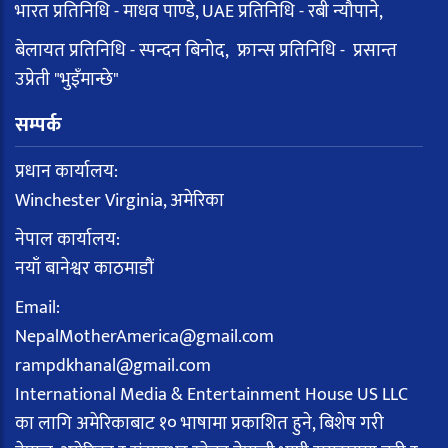
भारत प्रतिनिधि - माधव पाण्डे, UAE प्रतिनिधि - रबी न्यौपाने,
बेलायत प्रतिनिधि - स्पन्दन बिनोद, फ्रान्स प्रतिनिधि - प्रसान्त
उप्रेती "भुइँमान्छे"
सम्पर्क
प्रधान कार्यालय:
Winchester Virginia, अमेरिका
नेपाल कार्यालय:
नयाँ बानेश्वर काठमाडौं
Email:
NepalMotherAmerica@gmail.com
rampdkhanal@gmail.com
International Media & Entertainment House US LLC
का लागि अमेरिकाबाट १० भाषामा प्रकाशित हुने, बिशेष गरी