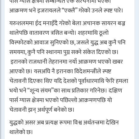
पार्स ग्यास क्षेत्रमा सम्बन्धित एक संरचनामा भएको
आक्रमण भने इजरायलले “एक्लै” गरेको उनले स्पष्ट पारे।
यरुशलममा ईद मनाइँदै गरेको बेला अचानक सायरन बज्न
थालेपछि वातावरण त्रसित बन्यो। शहरमाथि ठूलो
विस्फोटको आवाज सुनिएको छ, जसले युद्ध अब कुनै पनि
समयमा, कुनै पनि स्थानमा पुग्न सक्ने संकेत दिएको छ।
इरानको राजधानी तेहरानमा नयाँ आक्रमण भएको खबर
आएको छ। यसअघि नै इरानका विदेशमन्त्रीले स्पष्ट
चेतावनी दिएका थिए यदि देशको पूर्वाधारमाथि फेरि हमला
भयो भने “शून्य संयम”का साथ प्रतिकार गरिनेछ। दक्षिण
पार्स ग्यास क्षेत्रमा भएको पछिल्लो आक्रमणपछि यो
चेतावनी झन् अर्थपूर्ण बनेको छ।
युद्धको असर अब प्रत्यक्ष रूपमा विश्व अर्थतन्त्रमा देखिन
थालेको छ।