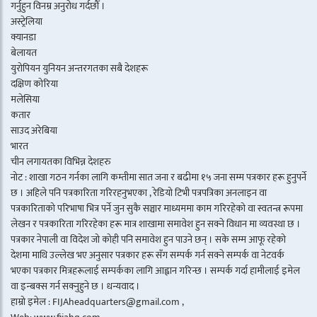
गर्नुहुन विनम्र अनुरोध गर्दछौँ ।
अस्ट्रेलिया
क्यानडा
बेलायत
युरोपियन युनियन अन्तरगतका सबै देशहरू
दक्षिण कोरिया
मलेसिया
कतार
साउद अरेबिया
भारत
चीन लगायतका विभिन्न देशहरु
नोट : शाखा गठन गर्नका लागि कम्तीमा सात जना र बढीमा १५ जना सम्म पत्रकार हरू हुनुपर्ने
छ । अहिले पनि पत्रकारिता गरिरहनुभएका , रेडियो टिभी पत्रपत्रिका अनलाइन वा
पत्रकारिताको परिभाषा भित्र पर्ने जुन सुकै सञ्चार माध्यममा काम गरिरहेको वा स्वतन्त्र रूपमा
लेखन र पत्रकारिता गरिरहेका हरू मात्र शाखामा समावेश हुन सक्ने विधान मा व्यवस्था छ ।
पत्रकार नेपाली वा विदेश जो कोही पनि समावेश हुन पाउने छन् । सके सम्म आफू रहेको
देशमा माथि उल्लेख भए अनुसार पत्रकार हरू सँग सम्पर्क गर्न सक्ने सम्पर्क वा नेटवर्क
भएका पत्रकार मित्रहरूलाई सम्पर्कका लागि आह्वान गरिन्छ । सम्पर्क गर्दा हामीलाई इमेल
वा इन्बक्स गर्न सक्नुहुने छ । धन्यवाद ।
हाम्रो इमेल : FIJAheadquarters@gmail.com ,