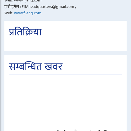
Web: www.fijahq.com
हाम्रो इमेल : FIJAheadquarters@gmail.com ,
Web:
www.fijahq.com
प्रतिक्रिया
सम्बन्धित खवर