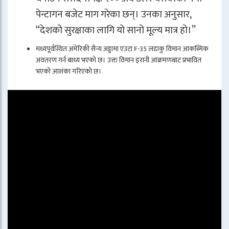
पेन्टागन बजेट माग गरेका छन्। उनका अनुसार,
“देशको सुरक्षाका लागि यो सानो मूल्य मात्र हो।”
मध्यपूर्वस्थित अमेरिकी सैन्य अड्डामा एउटा F-35 लडाकु विमान आकस्मिक
अवतरण गर्न बाध्य भएको छ। उक्त विमान इरानी आक्रमणबाट प्रभावित
भएको आशंका गरिएको छ।