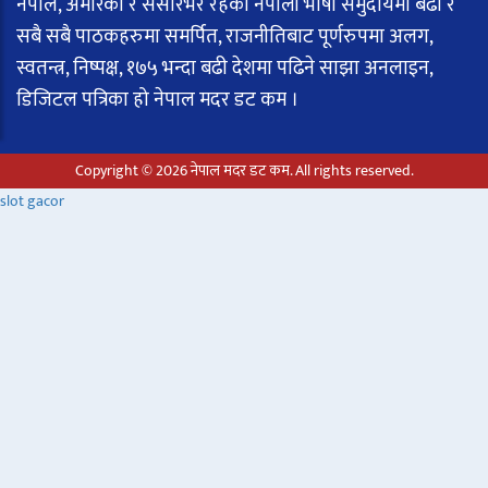
नेपाल, अमेरिका र संसारभर रहेका नेपाली भाषी समुदायमा बढी र
सबै सबै पाठकहरुमा समर्पित, राजनीतिबाट पूर्णरुपमा अलग,
स्वतन्त्र, निष्पक्ष, १७५ भन्दा बढी देशमा पढिने साझा अनलाइन,
डिजिटल पत्रिका हो नेपाल मदर डट कम ।
Copyright © 2026 नेपाल मदर डट कम. All rights reserved.
slot gacor