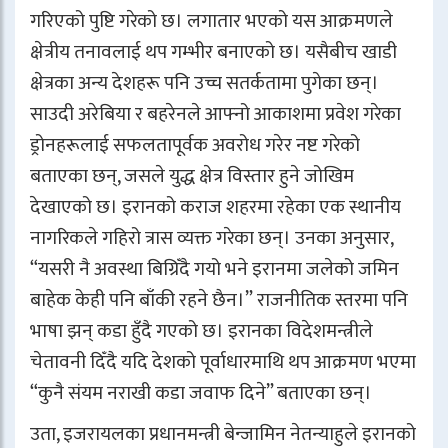
गरिएको पुष्टि गरेको छ। लगातार भएको यस आक्रमणले
क्षेत्रीय तनावलाई थप गम्भीर बनाएको छ। यसैबीच खाडी
क्षेत्रका अन्य देशहरू पनि उच्च सतर्कतामा पुगेका छन्।
साउदी अरेबिया र बहरेनले आफ्नो आकाशमा प्रवेश गरेका
ड्रोनहरूलाई सफलतापूर्वक अवरोध गरेर नष्ट गरेको
बताएका छन्, जसले युद्ध क्षेत्र विस्तार हुने जोखिम
देखाएको छ। इरानको कराज शहरमा रहेका एक स्थानीय
नागरिकले गहिरो त्रास व्यक्त गरेका छन्। उनका अनुसार,
“यसरी नै अवस्था बिग्रिँदै गयो भने इरानमा जलेको जमिन
बाहेक केही पनि बाँकी रहने छैन।” राजनीतिक स्तरमा पनि
भाषा झन् कडा हुँदै गएको छ। इरानका विदेशमन्त्रीले
चेतावनी दिँदै यदि देशको पूर्वाधारमाथि थप आक्रमण भएमा
“कुनै संयम नराखी कडा जवाफ दिने” बताएका छन्।
उता, इजरायलका प्रधानमन्त्री बेन्जामिन नेतन्याहुले इरानको