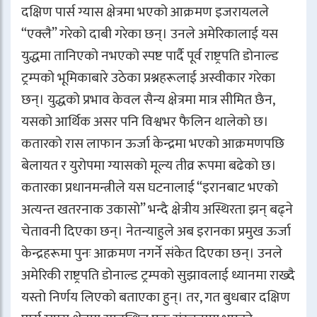
दक्षिण पार्स ग्यास क्षेत्रमा भएको आक्रमण इजरायलले
“एक्लै” गरेको दाबी गरेका छन्। उनले अमेरिकालाई यस
युद्धमा तानिएको नभएको स्पष्ट पार्दै पूर्व राष्ट्रपति डोनाल्ड
ट्रम्पको भूमिकाबारे उठेका प्रश्नहरूलाई अस्वीकार गरेका
छन्। युद्धको प्रभाव केवल सैन्य क्षेत्रमा मात्र सीमित छैन,
यसको आर्थिक असर पनि विश्वभर फैलिन थालेको छ।
कतारको रास लाफान ऊर्जा केन्द्रमा भएको आक्रमणपछि
बेलायत र युरोपमा ग्यासको मूल्य तीव्र रूपमा बढेको छ।
कतारका प्रधानमन्त्रीले यस घटनालाई “इरानबाट भएको
अत्यन्त खतरनाक उकासो” भन्दै क्षेत्रीय अस्थिरता झन् बढ्ने
चेतावनी दिएका छन्। नेतन्याहुले अब इरानका प्रमुख ऊर्जा
केन्द्रहरूमा पुनः आक्रमण नगर्ने संकेत दिएका छन्। उनले
अमेरिकी राष्ट्रपति डोनाल्ड ट्रम्पको सुझावलाई ध्यानमा राख्दै
यस्तो निर्णय लिएको बताएका हुन्। तर, गत बुधबार दक्षिण