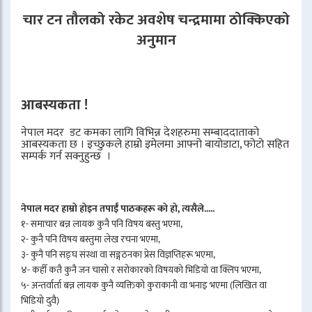
चार टन तौलको रकेट अवशेष चन्द्रमामा ठोक्किएको
अनुमान
आबस्यकता !
नेपाल मदर डट कमका लागि विभिन्न देशहरुमा सम्बाददाताको
आबस्यकता छ । इच्छुकले हाम्रो इमेलमा आफ्नो बायोडाटा, फोटो सहित
सम्पर्क गर्न सक्नुहुन्छ ।
नेपाल मदर हाम्रो होइन तपाईँ पाठकहरू को हो, त्यसैले.....
१- समाचार बन्न लायक कुनै पनि विषय बस्तु भएमा,
२- कुनै पनि विषय बस्तुमा लेख रचना भएमा,
३- कुनै पनि सङ्घ संस्था वा सङ्गठनका प्रेस विज्ञप्तिहरू भएमा,
४- कहीँ कतै कुनै जन चासो र सरोकारको विषयको भिडियो वा क्लिप भएमा,
५- अन्तर्वार्ता बन्न लायक कुनै व्यक्तिको कुराकानी वा भनाइ भएमा (लिखित वा
भिडियो दुवै)