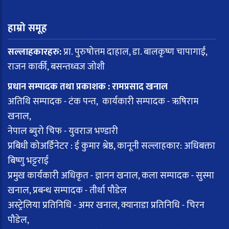
हाम्रो समूह
सल्लाहकारहरु:
प्रा. पुरुषोत्तम दाहाल, डा. बालकृष्ण चापागाईं,
राजन कार्की, बसन्तध्वज जोशी
प्रधान सम्पादक तथा प्रकाशक : रामप्रसाद खनाल
अतिथि सम्पादक - टंक पन्त, कार्यकारी सम्पादक - ऋषिराम
खनाल,
नेपाल ब्युरो चिफ - युवराज भण्डारी
प्रबिधी कोअर्डिनेटर : ई कुमार श्रेष्ठ, कानूनी सल्लाहकार: अधिबक्ता
बिष्णु भट्टराई
प्रमुख कार्यकारी अधिकृत - ज्ञानन खनाल, कला सम्पादक - सुस्मा
खनाल, प्रबन्ध सम्पादक - तीर्था पौडेल
अस्ट्रेलिया प्रतिनिधि - अमर खनाल, क्यानाडा प्रतिनिधि - चिरन
पौडेल,