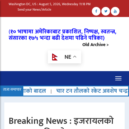
Washington DC, US : August 5, 2026, Wednesday 11:18 PM
Send your News/Article
(
१० भाषामा अमेरिकाबाट प्रकाशित, निष्पक्ष, स्वतन्त्र,
संसारका १७५ भन्दा बढी देशमा पढिने पत्रिका)
Old Archive >
NE
Toggl
naviga
 बादल
ताजा समाचार
चार टन तौलको रकेट अवशेष चन्द्रमामा ठोक्किएको
|
Breaking News : इजरायलको