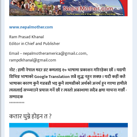
www.nepalmother.com
Ram Prasad Khanal
Editor in Chief and Publisher
Email – nepalmotheramerica@gmail.c.com,
rampdkhanal@gmail.com
नोट : हामी नेपाल मदर डट कमलाइ १० भाषामा प्रकाशन गरिरहेका छौं । यद्यपी
विभिन्न भाषाको Google Translation सबै शुद्ध नहुन सक्छ । यदी कहीं कतै
भाषाका कारण कुनै गडबडी भइ कुनै सामग्रीको अर्थको अनर्थ हुन गएमा हामीले
त्यसलाई सच्च्याउने प्रयास गर्ने छौं र त्यस्तो अबस्थामा सदैब क्षमा याचना गर्छौं -
सम्पादक
**********
कतार घुम्ने होइन त ?