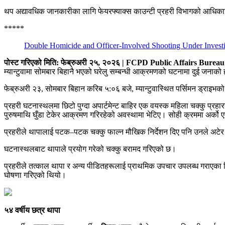
थप अद्यावधिक जानकारीका लागि फेयरफ्याक्स काउन्टी प्रहरी विभागको आधिक
*****
Double Homicide and Officer-Involved Shooting Under Investi
पोस्ट गरिएको मिति: फेब्रुअरी २५, २०२६ | FCPD Public Affairs Bureau
म्यान्टुवामा सोमबार बिहानै भएको घरेलु सम्बन्धी आक्रमणको घटनामा दुई जनाको 
फेब्रुअरी २३, सोमबार बिहान करिब ५:०६ बजे, म्यान्टुवास्थित पर्सिमन ड्राइ
प्रहरी घटनास्थलमा छिटो पुग्दा अपार्टमेन्ट बाहिर एक वयस्क महिला चक्कु प्रहारब
पुरुषमाथि घुँडा टेकेर आक्रमण गरिरहेको अवस्थामा भेटिए। सोही क्रममा अर्को
प्रहरीले थापालाई पटक–पटक चक्कु फाल्न मौखिक निर्देशन दिए पनि उनले अटेर
घटनास्थलबाट थापाले प्रयोग गरेको चक्कु बरामद गरिएको छ।
प्रहरीले तत्काल थापा र अन्य पीडितहरूलाई प्राथमिक उपचार उपलब्ध गराएका थ
घोषणा गरिएको थियो।
५४ वर्षीय छत्र थापा