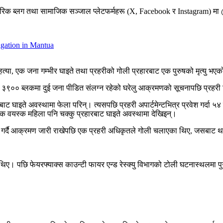
ारिक ब्लग तथा सामाजिक सञ्जाल प्लेटफर्महरू (X, Facebook र Instagram) 
gation in Mantua
हत्या, एक जना गम्भीर घाइते तथा प्रहरीको गोली प्रहारबाट एक पुरुषको मृत्यु भए
भको ३९०० ब्लकमा दुई जना पीडित संलग्न रहेको घरेलु आक्रमणको सूचनापछि प्रहर
ाट घाइते अवस्थामा फेला परिन्। त्यसपछि प्रहरी अपार्टमेन्टभित्र प्रवेश गर्दा ५४
 एक वयस्क महिला पनि चक्कु प्रहारबाट घाइते अवस्थामा देखिइन्।
 गर्दै आक्रमण जारी राखेपछि एक प्रहरी अधिकृतले गोली चलाएका थिए, जसबाट थ
िए। पछि फेयरफ्याक्स काउन्टी फायर एन्ड रेस्क्यु विभागको टोली घटनास्थलमा 