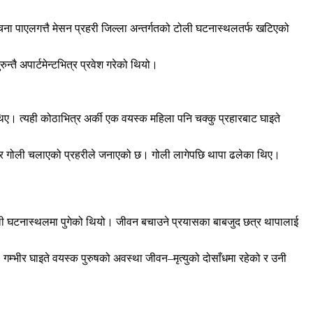
चना पाएलगत्तै मेसन प्रहरी जिल्ला अन्तर्गतको टोली घटनास्थलतर्फ खटिएको
्तै अपार्टमेन्टभित्र प्रवेश गरेको थियो।
 थिए। त्यही कोठाभित्र अर्की एक वयस्क महिला पनि चक्कु प्रहारबाट घाइते
 भएर गोली चलाएको प्रहरीले जनाएको छ। गोली लागेपछि थापा ढलेका थिए।
टोली घटनास्थलमा पुगेको थियो। जीवन बचाउने प्रयासका बाबजुद छत्र थापालाई
गम्भीर घाइते वयस्क पुरुषको अवस्था जीवन–मृत्युको दोसाँधमा रहेको र उनी