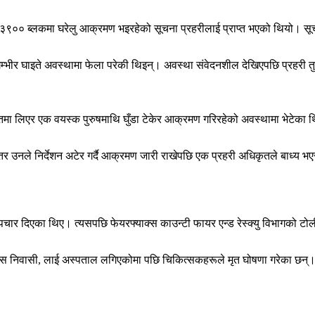
को ३९०० ब्लकमा घरेलु आक्रमण भइरहेको सूचना प्रहरीलाई प्राप्त भएको थियो। सू
म्भीर घाइते अवस्थामा फेला परेकी थिइन्। अवस्था संवेदनशील देखिएपछि प्रहरी तुरुन
ु हातमा लिएर एक वयस्क पुरुषमाथि घुँडा टेकेर आक्रमण गरिरहेको अवस्थामा भेटेका
र उनले निर्देशन अटेर गर्दै आक्रमण जारी राखेपछि एक प्रहरी अधिकृतले बाध्य
उपचार दिएका थिए। त्यसपछि फेयरफ्याक्स काउन्टी फायर एन्ड रेस्क्यु विभागको 
्याक्स निवासी, लाई अस्पताल लगिएकोमा पछि चिकित्सकहरूले मृत घोषणा गरेका छन्। 