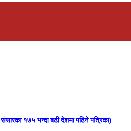
,
संसारका १७५ भन्दा बढी देशमा पढिने पत्रिका)