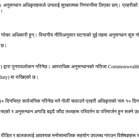
सन्धान अधिकृतहरूले उनलाई सुरक्षात्मक निगरानीमा लिएका छन्। प्रहरीको मेजर 
छ।
ेवा गरेका अधिकारी हुन्। विभागीय नीतिअनुसार घटनाको दुई तहमा अनुसन्धान सुरु
ो छ।
tor) द्वारा पुनरावलोकन गरिनेछ। आपराधिक अनुसन्धानको नतिजा Commonwealth’
d duty) मा राखिएको छ।
 ३० दिनभित्र सार्वजनिक गरिनेछ भने गोली चलाउने प्रहरी अधिकृतको नाम १० दिन
त भएको र अनुसन्धान अगाडि बढ्दै जाँदा तथ्यहरू परिवर्तन वा परिमार्जन हुन सक्ने
नुसार पीडित र बालकलाई आवश्यक मनोसामाजिक सहयोग उपलब्ध गराउन विशेषज्ञहर