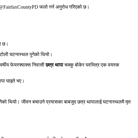
मा @FairfaxCountyPD फलो गर्न अनुरोध गरिएको छ।
को छ।
ी टोली घटनास्थल पुगेको थियो।
 वर्षीय फेयरफ्याक्स निवासी
छत्र थापा
चक्कु बोकेर घरभित्र एक वयस्क
ापा घाइते भए।
पुगेको थियो। जीवन बचाउने प्रयासका बाबजुद छत्र थापालाई घटनास्थलमै मृत