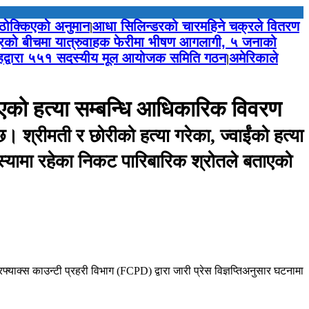
 ठोक्किएको अनुमान
आधा सिलिन्डरको चारमहिने चक्रले वितरण
|
ुद्रको बीचमा यात्रुवाहक फेरीमा भीषण आगलागी, ५ जनाको
मूहद्वारा ५५१ सदस्यीय मूल आयोजक समिति गठन
अमेरिकाले
|
भएको हत्या सम्बन्धि आधिकारिक विवरण
श्रीमती र छोरीको हत्या गरेका, ज्वाईंको हत्या
स्यामा रहेका निकट पारिबारिक श्रोतले बताएको
रफ्याक्स काउन्टी प्रहरी विभाग (FCPD) द्वारा जारी प्रेस विज्ञप्तिअनुसार घटनामा