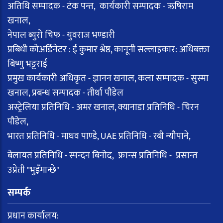
अतिथि सम्पादक - टंक पन्त, कार्यकारी सम्पादक - ऋषिराम
खनाल,
नेपाल ब्युरो चिफ - युवराज भण्डारी
प्रबिधी कोअर्डिनेटर : ई कुमार श्रेष्ठ, कानूनी सल्लाहकार: अधिबक्ता
बिष्णु भट्टराई
प्रमुख कार्यकारी अधिकृत - ज्ञानन खनाल, कला सम्पादक - सुस्मा
खनाल, प्रबन्ध सम्पादक - तीर्था पौडेल
अस्ट्रेलिया प्रतिनिधि - अमर खनाल, क्यानाडा प्रतिनिधि - चिरन
पौडेल,
भारत प्रतिनिधि - माधव पाण्डे, UAE प्रतिनिधि - रबी न्यौपाने,
बेलायत प्रतिनिधि - स्पन्दन बिनोद, फ्रान्स प्रतिनिधि - प्रसान्त
उप्रेती "भुइँमान्छे"
सम्पर्क
प्रधान कार्यालय: