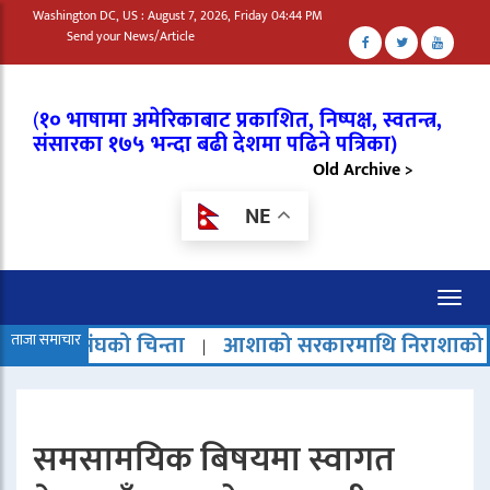
Washington DC, US : August 7, 2026, Friday 04:44 PM
Send your News/Article
(
१० भाषामा अमेरिकाबाट प्रकाशित, निष्पक्ष, स्वतन्त्र,
संसारका १७५ भन्दा बढी देशमा पढिने पत्रिका)
Old Archive >
NE
Toggl
naviga
घको चिन्ता
ताजा समाचार
आशाको सरकारमाथि निराशाको बादल
चार
|
|
समसामयिक बिषयमा स्वागत