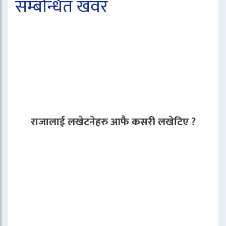
सम्बन्धित खवर
राजालाई लखेटनेहरु आफै कसरी लखेटिए ?