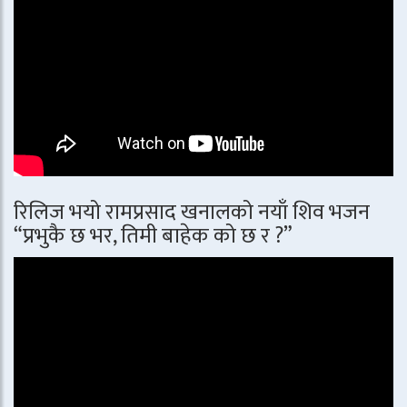
रिलिज भयो रामप्रसाद खनालको नयाँ शिव भजन
“प्रभुकै छ भर, तिमी बाहेक को छ र ?”