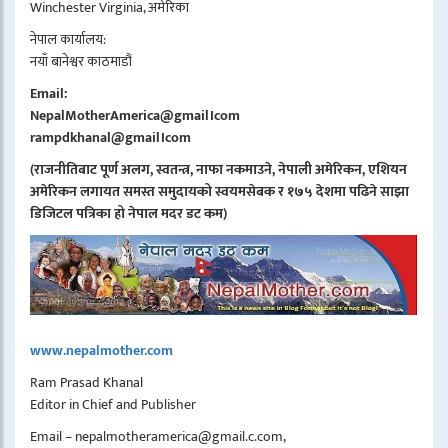
Winchester Virginia, अमेरिका
नेपाल कार्यालय:
नयाँ बानेश्वर काठमाडौं
Email:
NepalMotherAmerica@gmail।com
rampdkhanal@gmail।com
(राजनीतिबाट पूर्ण अलग, स्वतन्त्र, नाफा नकमाउने, नेपाली अमेरिकन, एशियन
अमेरिकन लगायत समस्त समुदायको स्वयमसेबक र १७५ देशमा पढिने साझा
डिजिटल पत्रिका हो नेपाल मदर डट कम)
www.nepalmother.com
Ram Prasad Khanal
Editor in Chief and Publisher
Email – nepalmotheramerica@gmail.c.com,