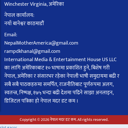
Winchester Virginia, अमेरिका
नेपाल कार्यालय:
नयाँ बानेश्वर काठमाडौं
Email:
NepalMotherAmerica@gmail.com
rampdkhanal@gmail.com
International Media & Entertainment House US LLC
का लागि अमेरिकाबाट १० भाषामा प्रकाशित हुने, बिशेष गरी
नेपाल, अमेरिका र संसारभर रहेका नेपाली भाषी समुदायमा बढी र
सबै सबै पाठकहरुमा समर्पित, राजनीतिबाट पूर्णरुपमा अलग,
स्वतन्त्र, निष्पक्ष, १७५ भन्दा बढी देशमा पढिने साझा अनलाइन,
डिजिटल पत्रिका हो नेपाल मदर डट कम ।
Copyright © 2026 नेपाल मदर डट कम. All rights reserved.
slot gacor