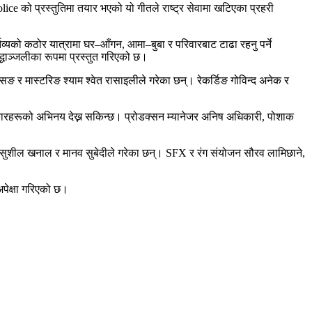
ce को प्रस्तुतिमा तयार भएको यो गीतले राष्ट्र सेवामा खटिएका प्रहरी
तव्यको कठोर यात्रामा घर–आँगन, आमा–बुबा र परिवारबाट टाढा रहनु पर्ने
द्धाञ्जलीका रूपमा प्रस्तुत गरिएको छ।
सिङ र मास्टरिङ श्याम श्वेत रासाइलीले गरेका छन्। रेकर्डिङ गोविन्द अनेक र
कलाकारहरूको अभिनय देख्न सकिन्छ। प्रोडक्सन म्यानेजर अनिष अधिकारी, पोशाक
सुशील खनाल र मानव सुबेदीले गरेका छन्। SFX र रंग संयोजन सौरव लामिछाने,
अपेक्षा गरिएको छ।