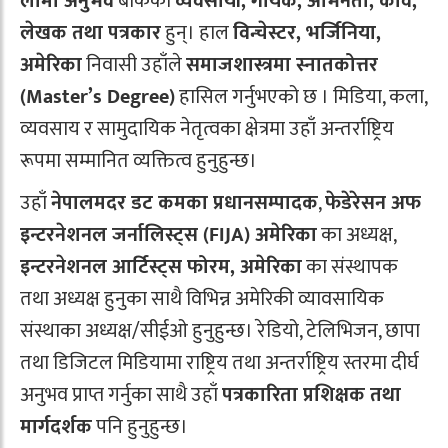
लामो अनुभव
बोकेका
व्यवसायी, गायक, अभिनेता, कवि,
लेखक तथा पत्रकार
हुन्। हाल
विन्चेस्टर, भर्जिनिया,
अमेरिका
निवासी उहाँले
समाजशास्त्रमा स्नातकोत्तर
(Master’s Degree)
हासिल गर्नुभएको छ । मिडिया, कला,
व्यवसाय र सामुदायिक नेतृत्वका क्षेत्रमा उहाँ अन्तर्राष्ट्रिय
रूपमा सम्मानित व्यक्तित्व हुनुहुन्छ।
उहाँ
नेपालमदर डट कमका प्रधानसम्पादक
,
फेडेरेसन अफ
इन्टरनेशनल जर्नालिस्ट्स (FIJA) अमेरिका
का अध्यक्ष,
इन्टरनेशनल आर्टिस्ट्स फोरम, अमेरिका
का संस्थापक
तथा अध्यक्ष हुनुका साथै विभिन्न अमेरिकी व्यावसायिक
संस्थाका अध्यक्ष/सीईओ हुनुहुन्छ। रेडियो, टेलिभिजन, छापा
तथा डिजिटल मिडियामा राष्ट्रिय तथा अन्तर्राष्ट्रिय स्तरमा दीर्घ
अनुभव प्राप्त गर्नुका साथै उहाँ
पत्रकारिता प्रशिक्षक तथा
मार्गदर्शक
पनि हुनुहुन्छ।