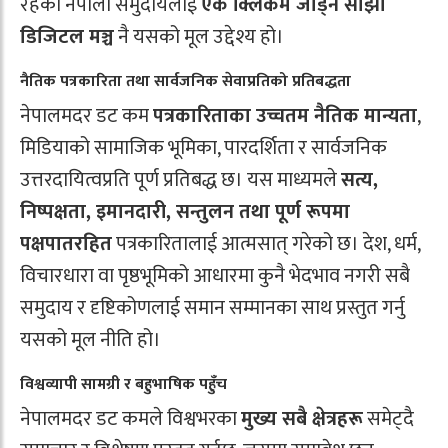
रहेका नेपाली समुदायलाई
एक क्लिकमै जोड्ने साझा
डिजिटल मञ्च
नै यसको मूल उद्देश्य हो।
नैतिक पत्रकारिता तथा सार्वजनिक सेवाप्रतिको प्रतिबद्धता
नेपालमदर डट कम
पत्रकारिताका उच्चतम नैतिक मान्यता
,
मिडियाको सामाजिक भूमिका, पारदर्शिता र सार्वजनिक
उत्तरदायित्वप्रति पूर्ण प्रतिबद्ध छ। यस माध्यमले
सत्य,
निष्पक्षता, इमानदारी, सन्तुलन तथा पूर्ण रूपमा
पक्षपातरहित
पत्रकारितालाई आत्मसात् गरेको छ। देश, धर्म,
विचारधारा वा पृष्ठभूमिको आधारमा कुनै भेदभाव नगरी सबै
समुदाय र दृष्टिकोणलाई समान सम्मानका साथ प्रस्तुत गर्नु
यसको मूल नीति हो।
विश्वव्यापी सामग्री र बहुभाषिक पहुँच
नेपालमदर डट कमले विश्वभरका
मुख्य सबै क्षेत्रहरू
समेट्दै