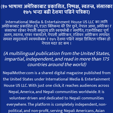
(
१० भाषामा अमेरिकाबाट प्रकाशित, निष्पक्ष, स्वतन्त्र,
संसारका
१७५ भन्दा बढी देशमा पढिने पत्रिका)
International Media & Entertainment House US LLC का लागि
अमेरिकाबाट प्रकाशित हुने, एउटा क्लिकमा धेरै तिर छुने, नेपाल आमा, अमेरिका र
संसारभर रहेका नेपाली समुदाय प्रति स्वयम्सेबी र समर्पित, राजनीतिबाट पूर्ण
अलग, स्वतन्त्र, नाफा नकमाउने, नेपाली अमेरिकन, एशियन अमेरिकन लगायत
समस्त समुदायको स्वयमसेबक र १७५ देशमा पढिने साझा डिजिटल पत्रिका हो
नेपाल मदर डट कम ।
(A multilingual publication from the United States,
impartial, independent, and read in more than 175
countries around the world)
NepalMother.com is a shared digital magazine published from
the United States under International Media & Entertainment
House US LLC. With just one click, it reaches audiences across
Nepal, America, and Nepali communities worldwide. It is
volunteer-driven and dedicated to Nepali communities
everywhere. The platform is completely independent, non-
political, and non-profit, serving Nepali Americans, Asian