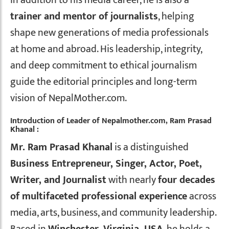
trainer and mentor of journalists
, helping
shape new generations of media professionals
at home and abroad. His leadership, integrity,
and deep commitment to ethical journalism
guide the editorial principles and long-term
vision of NepalMother.com.
Introduction of Leader of Nepalmother.com, Ram Prasad
Khanal :
Mr. Ram Prasad Khanal
is a distinguished
Business Entrepreneur, Singer, Actor, Poet,
Writer, and Journalist
with nearly
four decades
of multifaceted professional experience
across
media, arts, business, and community leadership.
Based in
Winchester, Virginia, USA
, he holds a