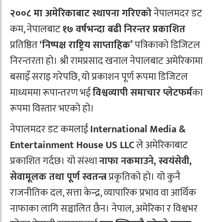
२००८ मा अमेरिकाबाट स्थापना गरिएको
नेपालमदर डट
कम, नेपालबाट
१७ वर्षभन्दा बढी निरन्तर प्रकाशित
प्रतिष्ठित
‘निष्पक्ष राष्ट्रिय साप्ताहिक’
पत्रिकाको डिजिटल
निरन्तरता हो। श्री रामप्रसाद खनाल नेपालबाट अमेरिकामा
बसाइँ सराइ गरेपछि, यो प्रकाशन पूर्ण रूपमा डिजिटल
माध्यममा रूपान्तरण भई
विश्वव्यापी समाचार प्लेटफर्म
का
रूपमा विस्तार भएको हो।
नेपालमदर डट कमलाई
International Media &
Entertainment House US LLC
ले अमेरिकाबाट
प्रकाशित गर्दछ। यो संस्था
नाफा नकमाउने, स्वयंसेवी,
सेवामूलक तथा पूर्ण स्वतन्त्र
प्रकृतिको हो। यो कुनै
राजनीतिक दल, सत्ता केन्द्र, व्यापारिक प्रभाव वा आर्थिक
नाफाका लागि सञ्चालित छैन। नेपाल, अमेरिका र विश्वभर