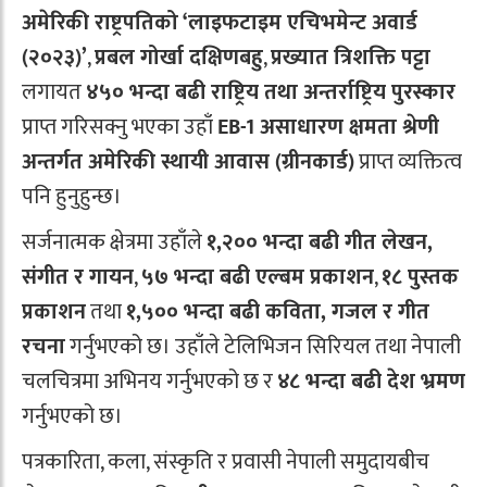
अमेरिकी राष्ट्रपतिको ‘लाइफटाइम एचिभमेन्ट अवार्ड
(२०२३)’
,
प्रबल गोर्खा दक्षिणबहु
,
प्रख्यात त्रिशक्ति पट्टा
लगायत
४५० भन्दा बढी राष्ट्रिय तथा अन्तर्राष्ट्रिय पुरस्कार
प्राप्त गरिसक्नु भएका उहाँ
EB-1 असाधारण क्षमता श्रेणी
अन्तर्गत अमेरिकी स्थायी आवास (ग्रीनकार्ड)
प्राप्त व्यक्तित्व
पनि हुनुहुन्छ।
सर्जनात्मक क्षेत्रमा उहाँले
१,२०० भन्दा बढी गीत लेखन,
संगीत र गायन
,
५७ भन्दा बढी एल्बम प्रकाशन
,
१८ पुस्तक
प्रकाशन
तथा
१,५०० भन्दा बढी कविता, गजल र गीत
रचना
गर्नुभएको छ। उहाँले टेलिभिजन सिरियल तथा नेपाली
चलचित्रमा अभिनय गर्नुभएको छ र
४८ भन्दा बढी देश भ्रमण
गर्नुभएको छ।
पत्रकारिता, कला, संस्कृति र प्रवासी नेपाली समुदायबीच