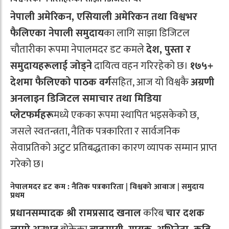
नेपाली अमेरिकन, एसियाली अमेरिकन तथा विश्वभर
फैलिएका नेपाली समुदाय
का लागि साझा डिजिटल
चौतारीका रूपमा नेपालमदर डट कमले
देश, पुस्ता र
समुदायहरूलाई जोड्ने
दायित्व वहन गरिरहेको छ।
१७५+
देशमा फैलिएको पाठक वर्ग
सहित, आज यो विश्वकै
अग्रणी
अनलाइन डिजिटल समाचार तथा मिडिया
प्लेटफर्महरू
मध्ये एकका रूपमा स्थापित भइसकेको छ,
जसले स्वतन्त्रता, नैतिक पत्रकारिता र सार्वजनिक
सेवाप्रतिको अटुट प्रतिबद्धताका कारण व्यापक सम्मान प्राप्त
गरेको छ।
नेपालमदर डट कम : नैतिक पत्रकारिता | विश्वको आवाज | समुदाय
प्रथम
प्रधानसम्पादक श्री रामप्रसाद खनाल
करिब
चार दशक