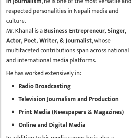
in journalism
, he is one of the most versatile and
respected personalities in Nepali media and
culture.
Mr. Khanal is a
Business Entrepreneur, Singer,
Actor, Poet, Writer, & Journalist
, whose
multifaceted contributions span across national
and international media platforms.
He has worked extensively in:
Radio Broadcasting
Television Journalism and Production
Print Media (Newspapers & Magazines)
Online and Digital Media
In addition to his media career, he is also a