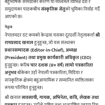
बहुभाषिक सामग्रीका कारण यो माध्यमले विभिन्न देश र
समुदायका पाठकबीच
संस्कृतिक सेतु
को भूमिका निर्वाह गर्दै
आएको छ।
नेतृत्व
नेपालमदर डट कमको केन्द्रमा यसका दूरदर्शी नेतृत्वकर्ता
श्री
रामप्रसाद खनाल
हुनुहुन्छ, जो यस संस्थाका
प्रधानसम्पादक (Editor-in-Chief), अध्यक्ष
(President) तथा प्रमुख कार्यकारी अधिकृत (CEO)
हुनुहुन्छ। करिब
चार दशक (४० वर्ष) लामो पत्रकारिता
अनुभव
बोकेका उहाँ नेपाली पत्रकारिता, मिडिया र
सांस्कृतिक क्षेत्रमा बहुआयामिक र सम्मानित व्यक्तित्वका
रूपमा परिचित हुनुहुन्छ।
श्री खनाल
व्यवसायी, गायक, अभिनेता, कवि, लेखक तथा
पत्रकार
हुनुहुन्छ। उहाँले राष्ट्रिय तथा अन्तर्राष्ट्रिय स्तरमा निम्न