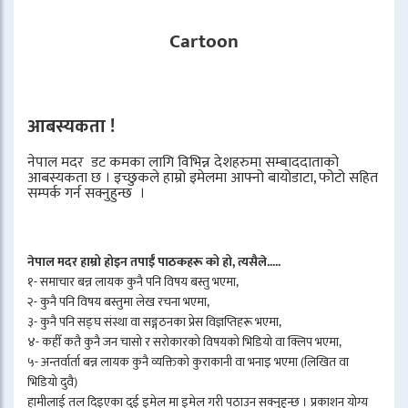
Cartoon
आबस्यकता !
नेपाल मदर डट कमका लागि विभिन्न देशहरुमा सम्बाददाताको
आबस्यकता छ । इच्छुकले हाम्रो इमेलमा आफ्नो बायोडाटा, फोटो सहित
सम्पर्क गर्न सक्नुहुन्छ ।
नेपाल मदर हाम्रो होइन तपाईँ पाठकहरू को हो, त्यसैले.....
१- समाचार बन्न लायक कुनै पनि विषय बस्तु भएमा,
२- कुनै पनि विषय बस्तुमा लेख रचना भएमा,
३- कुनै पनि सङ्घ संस्था वा सङ्गठनका प्रेस विज्ञप्तिहरू भएमा,
४- कहीँ कतै कुनै जन चासो र सरोकारको विषयको भिडियो वा क्लिप भएमा,
५- अन्तर्वार्ता बन्न लायक कुनै व्यक्तिको कुराकानी वा भनाइ भएमा (लिखित वा
भिडियो दुवै)
हामीलाई तल दिइएका दुई इमेल मा इमेल गरी पठाउन सक्नुहुन्छ । प्रकाशन योग्य