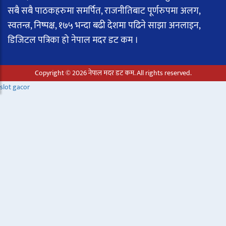
सबै सबै पाठकहरुमा समर्पित, राजनीतिबाट पूर्णरुपमा अलग,
स्वतन्त्र, निष्पक्ष, १७५ भन्दा बढी देशमा पढिने साझा अनलाइन,
डिजिटल पत्रिका हो नेपाल मदर डट कम ।
Copyright © 2026 नेपाल मदर डट कम. All rights reserved.
slot gacor