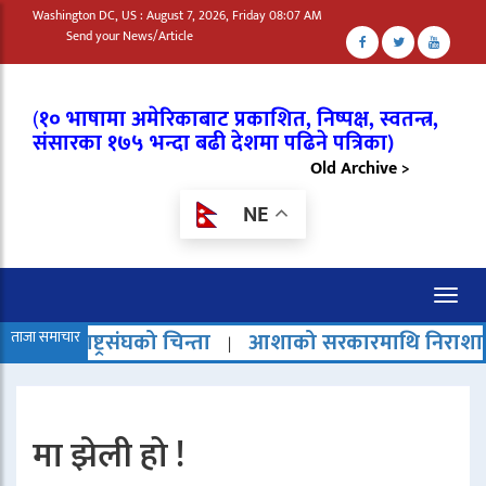
Washington DC, US : August 7, 2026, Friday 08:07 AM
Send your News/Article
(
१० भाषामा अमेरिकाबाट प्रकाशित, निष्पक्ष, स्वतन्त्र,
संसारका १७५ भन्दा बढी देशमा पढिने पत्रिका)
Old Archive >
NE
Toggl
naviga
ट्रसंघको चिन्ता
ताजा समाचार
आशाको सरकारमाथि निराशाको बादल
|
|
मा झेली हो !