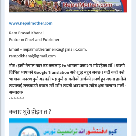
www.nepalmother.com
Ram Prasad Khanal
Editor in Chief and Publisher
Email – nepalmotheramerica@gmail.c.com,
rampdkhanal@gmail.com
नोट : हामी नेपाल मदर डट कमलाइ १० भाषामा प्रकाशन गरिरहेका छौं । यद्यपी
विभिन्न भाषाको Google Translation सबै शुद्ध नहुन सक्छ । यदी कहीं कतै
भाषाका कारण कुनै गडबडी भइ कुनै सामग्रीको अर्थको अनर्थ हुन गएमा हामीले
त्यसलाई सच्च्याउने प्रयास गर्ने छौं र त्यस्तो अबस्थामा सदैब क्षमा याचना गर्छौं -
सम्पादक
**********
कतार घुम्ने होइन त ?