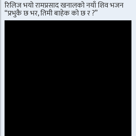
रिलिज भयो रामप्रसाद खनालको नयाँ शिव भजन
“प्रभुकै छ भर, तिमी बाहेक को छ र ?”