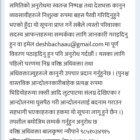
समितिको अनुरोधमा स्वतन्त्र निष्पक्ष तथा देशभक्त कानुन
व्यवसायीहरुले निशुल्क रुपमा बहस पैरवी गरिदिनुहुने
भएको हुँदा यो सूचना प्राप्त गर्ने सबैले त्यस्तो परिवारका
सदस्य आफन्तहरुमा सम्पर्कका लागि जानकारी गराइदिनु
हुन वा इमेल deshbachaau@gmail.com मा पूर्ण
विवरण पठाइदिनु हुन पनि अनुरोध गर्दछौं । यसका लागि
पहिलो चरणमा निम्न वरिष्ठ अधिवक्ता तथा
अधिवक्ताज्युहरुले कानुनी उपचार प्रदान गर्नुहुनेछ । (पुनश्चः
वास्तविक आन्दोलनकारीबाहेक प्रत्यक्ष रुपमा
भिडियोहरुमा रक्सी आदि लुटपाटमा संलग्न देखिएका र
आन्दोलनमा घुसपैठ गरी आन्दोलनलाई बदनाम गराउन
सहभागी भएकाहरुका हकमा यो सूचना लागू हुने छैन ।)
तपशील बमोजिम सम्पर्क गर्नुहुन अनुरोध छ
वरिष्ठ अधिवक्ता बालकृष्ण न्यौपाने ९८५१०३४९१५