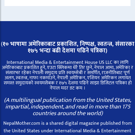
(
१० भाषामा अमेरिकाबाट प्रकाशित, निष्पक्ष, स्वतन्त्र,
संसारका
१७५ भन्दा बढी देशमा पढिने पत्रिका)
International Media & Entertainment House US LLC का लागि
अमेरिकाबाट प्रकाशित हुने, एउटा क्लिकमा धेरै तिर छुने, नेपाल आमा, अमेरिका र
संसारभर रहेका नेपाली समुदाय प्रति स्वयम्सेबी र समर्पित, राजनीतिबाट पूर्ण
अलग, स्वतन्त्र, नाफा नकमाउने, नेपाली अमेरिकन, एशियन अमेरिकन लगायत
समस्त समुदायको स्वयमसेबक र १७५ देशमा पढिने साझा डिजिटल पत्रिका हो
नेपाल मदर डट कम ।
(A multilingual publication from the United States,
impartial, independent, and read in more than 175
countries around the world)
NepalMother.com is a shared digital magazine published from
the United States under International Media & Entertainment