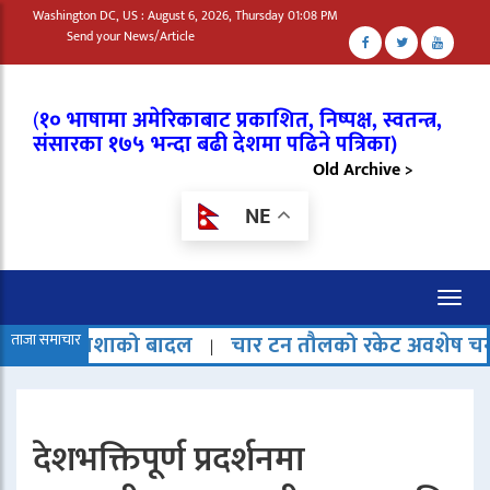
Washington DC, US : August 6, 2026, Thursday 01:08 PM
Send your News/Article
(
१० भाषामा अमेरिकाबाट प्रकाशित, निष्पक्ष, स्वतन्त्र,
संसारका १७५ भन्दा बढी देशमा पढिने पत्रिका)
Old Archive >
NE
Toggl
naviga
को बादल
ताजा समाचार
चार टन तौलको रकेट अवशेष चन्द्रमामा ठोक्कि
|
देशभक्तिपूर्ण प्रदर्शनमा