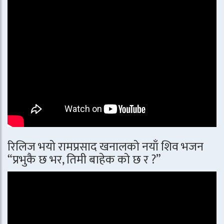
रिलिज भयो रामप्रसाद खनालको नयाँ शिव भजन
“प्रभुकै छ भर, तिमी बाहेक को छ र ?”