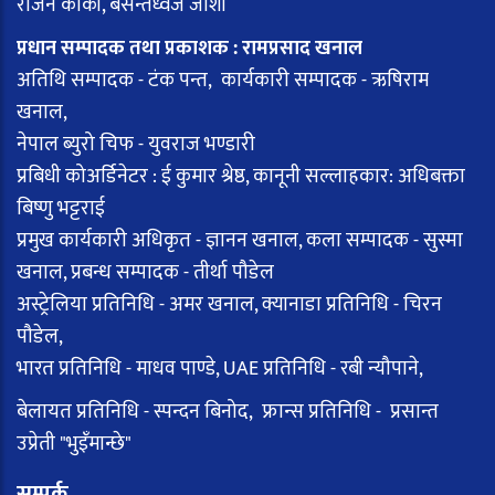
राजन कार्की, बसन्तध्वज जोशी
प्रधान सम्पादक तथा प्रकाशक : रामप्रसाद खनाल
अतिथि सम्पादक - टंक पन्त, कार्यकारी सम्पादक - ऋषिराम
खनाल,
नेपाल ब्युरो चिफ - युवराज भण्डारी
प्रबिधी कोअर्डिनेटर : ई कुमार श्रेष्ठ, कानूनी सल्लाहकार: अधिबक्ता
बिष्णु भट्टराई
प्रमुख कार्यकारी अधिकृत - ज्ञानन खनाल, कला सम्पादक - सुस्मा
खनाल, प्रबन्ध सम्पादक - तीर्था पौडेल
अस्ट्रेलिया प्रतिनिधि - अमर खनाल, क्यानाडा प्रतिनिधि - चिरन
पौडेल,
भारत प्रतिनिधि - माधव पाण्डे, UAE प्रतिनिधि - रबी न्यौपाने,
बेलायत प्रतिनिधि - स्पन्दन बिनोद, फ्रान्स प्रतिनिधि - प्रसान्त
उप्रेती "भुइँमान्छे"
सम्पर्क