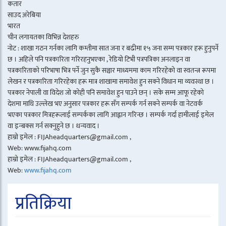
कतार
साउद अरेबिया
भारत
चीन लगायतका विभिन्न देशहरु
नोट : शाखा गठन गर्नका लागि कम्तीमा सात जना र बढीमा १५ जना सम्म पत्रकार हरू हुनुपर्ने
छ । अहिले पनि पत्रकारिता गरिरहनुभएका , रेडियो टिभी पत्रपत्रिका अनलाइन वा
पत्रकारिताको परिभाषा भित्र पर्ने जुन सुकै सञ्चार माध्यममा काम गरिरहेको वा स्वतन्त्र रूपमा
लेखन र पत्रकारिता गरिरहेका हरू मात्र शाखामा समावेश हुन सक्ने विधान मा व्यवस्था छ ।
पत्रकार नेपाली वा विदेश जो कोही पनि समावेश हुन पाउने छन् । सके सम्म आफू रहेको
देशमा माथि उल्लेख भए अनुसार पत्रकार हरू सँग सम्पर्क गर्न सक्ने सम्पर्क वा नेटवर्क
भएका पत्रकार मित्रहरूलाई सम्पर्कका लागि आह्वान गरिन्छ । सम्पर्क गर्दा हामीलाई इमेल
वा इन्बक्स गर्न सक्नुहुने छ । धन्यवाद ।
हाम्रो इमेल : FIJAheadquarters@gmail.com ,
Web: www.fijahq.com
हाम्रो इमेल : FIJAheadquarters@gmail.com ,
Web:
www.fijahq.com
प्रतिक्रिया