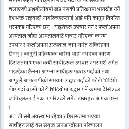
सभामा सहभागी राष्ट्रगान गाउँदै गर्दा कायर सरकारले
चलाएको अश्रुगोलीवर्षा खप्न नसकी प्रतिरक्षामा भागदौड गर्ने
देशभक्त राष्ट्रवादी नागरिकहरुलाई अझै पनि कानुन विपरित
धरपकड गरिएका छन् । घाइतेहरु उपचार गर्न र फलोअपमा
अस्पताल जाँदा अस्पतालबाटै पक्राउ गरिएका कारण
उपचार र फलोअपमा अस्पताल जान समेत सकिरहेका
छैनन् । कानुनी प्रक्रियाका बारेमा थाहा नभएका कारण
हिरासतमा भएका कयौं साथीहरुले उपचार र परामर्श समेत
पाइरहेका छैनन्। आफ्ना साथीहरु पक्राउ पर्दाको तथा
आफूले आगलागीको समयमा उद्धार गर्दाको फोटो भिडियो
पोष्ट गर्दा वा सो फोटो भिडियोमा उद्धार गर्ने क्रममा देखिएका
व्यक्तिहरुलाई पक्राउ गरिएको समेत खबरहरु आएका छन्
।
अतः ती सबै अवस्थामा रहेका र हिरासतमा भएका
साथीहरुलाई यस संयुक्त जनआन्दोलन परिचालन