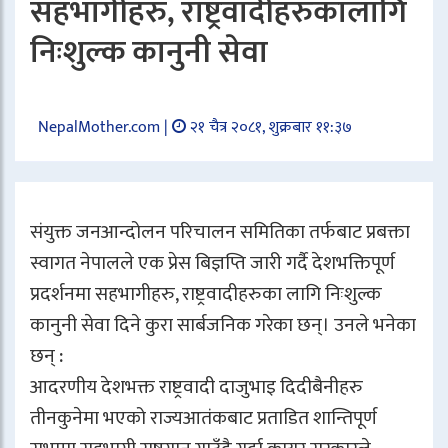
सहभागीहरु, राष्ट्रवादीहरुकालागि
निःशुल्क कानुनी सेवा
NepalMother.com |
२१ चैत्र २०८१, शुक्रबार ११:३७
संयुक्त जनआन्दोलन परिचालन समितिका तर्फबाट प्रबक्ता
स्वागत नेपालले एक प्रेस बिज्ञप्ति जारी गर्दै देशभक्तिपूर्ण
प्रदर्शनमा सहभागीहरु, राष्ट्रवादीहरुका लागि निःशुल्क
कानुनी सेवा दिने कुरा सार्बजनिक गरेका छन्। उनले भनेका
छन् :
आदरणीय देशभक्त राष्ट्रवादी दाजुभाइ दिदीबैनीहरु
तीनकुनेमा भएको राज्यआतंकबाट प्रताडित शान्तिपूर्ण