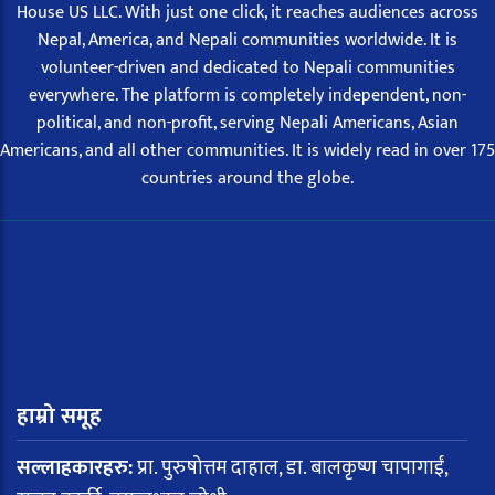
House US LLC. With just one click, it reaches audiences across
Nepal, America, and Nepali communities worldwide. It is
volunteer-driven and dedicated to Nepali communities
everywhere. The platform is completely independent, non-
political, and non-profit, serving Nepali Americans, Asian
Americans, and all other communities. It is widely read in over 175
countries around the globe.
हाम्रो समूह
सल्लाहकारहरु:
प्रा. पुरुषोत्तम दाहाल, डा. बालकृष्ण चापागाईं,