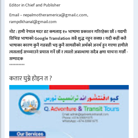
Editor in Chief and Publisher
Email – nepalmotheramerica@gmail.c.com,
rampdkhanal@gmail.com
नोट : हामी नेपाल मदर डट कमलाइ १० भाषामा प्रकाशन गरिरहेका छौं । यद्यपी
विभिन्न भाषाको Google Translation सबै शुद्ध नहुन सक्छ । यदी कहीं कतै
भाषाका कारण कुनै गडबडी भइ कुनै सामग्रीको अर्थको अनर्थ हुन गएमा हामीले
त्यसलाई सच्च्याउने प्रयास गर्ने छौं र त्यस्तो अबस्थामा सदैब क्षमा याचना गर्छौं -
सम्पादक
**********
कतार घुम्ने होइन त ?