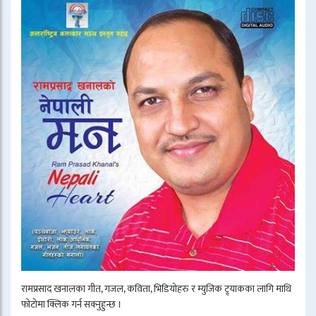
रामप्रसाद खनालका गीत, गजल, कविता, भिडियोहरु र म्युजिक ट्र्याकका लागि माथि
फोटोमा क्लिक गर्न सक्नुहुन्छ ।