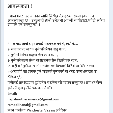
आबस्यकता !
नेपाल मदर डट कमका लागि विभिन्न देशहरुमा सम्बाददाताको
आबस्यकता छ । इच्छुकले हाम्रो इमेलमा आफ्नो बायोडाटा, फोटो सहित
सम्पर्क गर्न सक्नुहुन्छ ।
नेपाल मदर हाम्रो होइन तपाईँ पाठकहरू को हो, त्यसैले.....
१- समाचार बन्न लायक कुनै पनि विषय बस्तु भएमा,
२- कुनै पनि विषय बस्तुमा लेख रचना भएमा,
३- कुनै पनि सङ्घ संस्था वा सङ्गठनका प्रेस विज्ञप्तिहरू भएमा,
४- कहीँ कतै कुनै जन चासो र सरोकारको विषयको भिडियो वा क्लिप भएमा,
५- अन्तर्वार्ता बन्न लायक कुनै व्यक्तिको कुराकानी वा भनाइ भएमा (लिखित वा
भिडियो दुवै)
हामीलाई तल दिइएका दुई इमेल मा इमेल गरी पठाउन सक्नुहुन्छ । प्रकाशन योग्य
कुनै पनि कुरा हामीले प्रकाशन गर्ने छौँ ।
Email:
nepalmotheramerica@gmail.com
rampdkhanal@gmail.com
प्रधान कार्यालय: Winchester Virginia अमेरिका