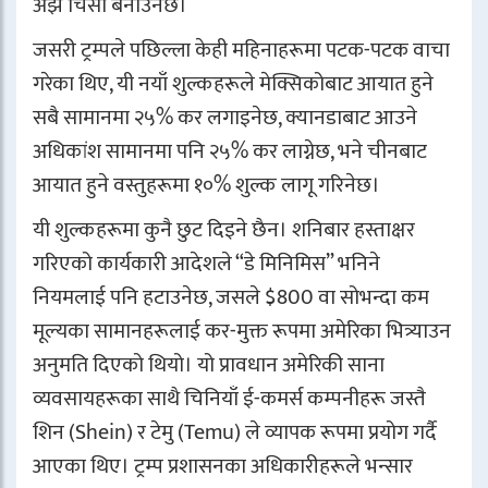
अझ चिसो बनाउनेछ।
जसरी ट्रम्पले पछिल्ला केही महिनाहरूमा पटक-पटक वाचा
गरेका थिए, यी नयाँ शुल्कहरूले मेक्सिकोबाट आयात हुने
सबै सामानमा २५% कर लगाइनेछ, क्यानडाबाट आउने
अधिकांश सामानमा पनि २५% कर लाग्नेछ, भने चीनबाट
आयात हुने वस्तुहरूमा १०% शुल्क लागू गरिनेछ।
यी शुल्कहरूमा कुनै छुट दिइने छैन। शनिबार हस्ताक्षर
गरिएको कार्यकारी आदेशले “डे मिनिमिस” भनिने
नियमलाई पनि हटाउनेछ, जसले $800 वा सोभन्दा कम
मूल्यका सामानहरूलाई कर-मुक्त रूपमा अमेरिका भित्र्याउन
अनुमति दिएको थियो। यो प्रावधान अमेरिकी साना
व्यवसायहरूका साथै चिनियाँ ई-कमर्स कम्पनीहरू जस्तै
शिन (Shein) र टेमु (Temu) ले व्यापक रूपमा प्रयोग गर्दै
आएका थिए। ट्रम्प प्रशासनका अधिकारीहरूले भन्सार