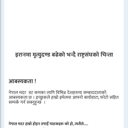
इरानमा मृत्युदण्ड बढेको भन्दै राष्ट्रसंघको चिन्ता
आबस्यकता !
नेपाल मदर डट कमका लागि विभिन्न देशहरुमा सम्बाददाताको
आबस्यकता छ । इच्छुकले हाम्रो इमेलमा आफ्नो बायोडाटा, फोटो सहित
सम्पर्क गर्न सक्नुहुन्छ ।
नेपाल मदर हाम्रो होइन तपाईँ पाठकहरू को हो, त्यसैले.....