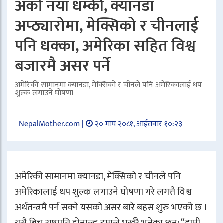
अर्को नयाँ धम्की, क्यानडा
अप्ठ्यारोमा, मेक्सिको र चीनलाई
पनि धक्का, अमेरिका सहित विश्व
बजारमै असर पर्ने
अमेरिकी सामानमा क्यानडा, मेक्सिको र चीनले पनि अमेरिकालाई थप
शुल्क लगाउने घोषणा
NepalMother.com |
२० माघ २०८१, आईतवार १०:२३
अमेरिकी सामानमा क्यानडा, मेक्सिको र चीनले पनि
अमेरिकालाई थप शुल्क लगाउने घोषणा गरे लगत्तै विश्व
अर्थतन्त्रमै पर्न सक्ने यसको असर बारे बहस शुरु भएको छ ।
यसै बिच राष्ट्रपति डोनाल्ड ट्रम्पले भर्खरै भनेका छन: “हामी