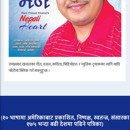
रामप्रसाद खनालका गीत, गजल, कविता, भिडियोहरु र म्युजिक ट्र्याकका लागि माथि
फोटोमा क्लिक गर्न सक्नुहुन्छ ।
(
१० भाषामा अमेरिकाबाट प्रकाशित, निष्पक्ष, स्वतन्त्र,
संसारका
१७५ भन्दा बढी देशमा पढिने पत्रिका)