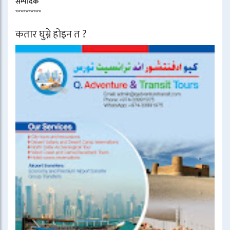
सम्पादक
**********
कतार घुम्ने होइन त ?