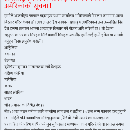
अमेरिकाको सूचना !
हामीले अन्तर्राष्ट्रिय पत्रकार महासङ्घ प्रधान कार्यालय अमेरिकाको नेपाल र जापानमा शाखा
बिस्तार गरिसकेका छौं। अब अन्तर्राष्ट्रिय पत्रकार महासङ्घ अमेरिकाले तल उल्लेखित निम्न
देश हरूमा तत्काल आफ्ना शाखाहरू बिस्तार गर्ने योजना अघि सारेको छ । ती देशमा
रहनुभएका पत्रकार मित्रहरू मिडियाकर्मी मित्रहरू यथाशीघ्र हामीलाई हाम्रो इमेल मा सम्पर्क
गर्नुहुन विनम्र अनुरोध गर्दछौँ ।
अस्ट्रेलिया
क्यानडा
बेलायत
युरोपियन युनियन अन्तरगतका सबै देशहरू
दक्षिण कोरिया
मलेसिया
कतार
साउद अरेबिया
भारत
चीन लगायतका विभिन्न देशहरु
नोट : शाखा गठन गर्नका लागि कम्तीमा सात जना र बढीमा १५ जना सम्म पत्रकार हरू हुनुपर्ने
छ । अहिले पनि पत्रकारिता गरिरहनुभएका , रेडियो टिभी पत्रपत्रिका अनलाइन वा
पत्रकारिताको परिभाषा भित्र पर्ने जुन सुकै सञ्चार माध्यममा काम गरिरहेको वा स्वतन्त्र रूपमा