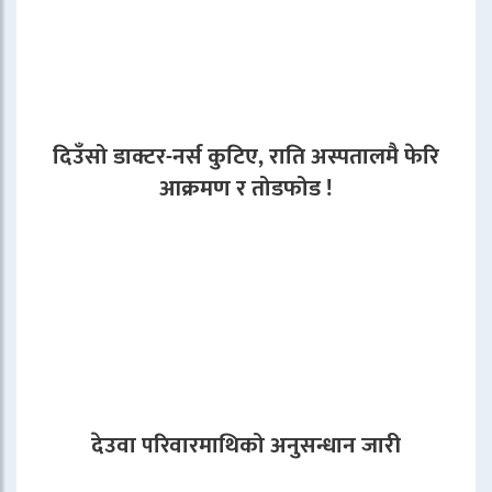
दिउँसो डाक्टर-नर्स कुटिए, राति अस्पतालमै फेरि
आक्रमण र तोडफोड !
देउवा परिवारमाथिको अनुसन्धान जारी