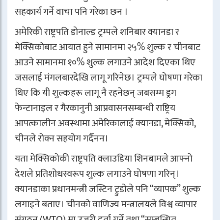
सहकार्य गर्ने वाचा पनि गरेका छन ।
अमेरिकी राष्ट्रपति डोनाल्ड ट्रम्पले शनिबार क्यानडा र
मेक्सिकोबाट आयात हुने सामानमा २५% शुल्क र चीनबाट
आउने सामानमा १०% शुल्क लगाउने आदेश दिएका थिए
जसलाई मंगलबारदेखि लागू गरिनेछ। ट्रम्पले घोषणा गरेका
थिए कि यी शुल्कहरू लागू नै रहनेछन् जबसम्म ड्रग
फेन्टानाइल र गैरकानुनी आप्रवासनसम्बन्धी राष्ट्रिय
आपत्कालीन अवस्थामा अमेरिकालाई क्यानडा, मेक्सिको,
चीनले रोक्न सहयोग गर्दैनन।
यता मेक्सिकोकी राष्ट्रपति क्लाउडिया शिनबामले आफ्नो
देशले प्रतिशोधस्वरूप शुल्क लगाउने घोषणा गरिन्।
क्यानडाका प्रधानमन्त्री जस्टिन ट्रुडोले पनि “व्यापक” शुल्क
लगाइने बताए। चीनको वाणिज्य मन्त्रालयले विश्व व्यापार
संगठन (WTO) मा उजुरी दर्ता गर्ने तथा “सम्बन्धित