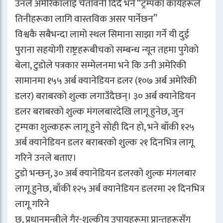
उनले अमेरिकालाई चेतावनी दिँदै भने “ट्रम्पका कार्यहरूले
तिनीहरूका लागि वास्तविक असर पार्नेछन”
विश्वकै सबैभन्दा लामो स्थल सिमाना साझा गर्ने यी दुई
पुराना सहयोगी राष्ट्रहरूबीचको सम्बन्ध न्यून तहमा पुगेको
बेला, टुडोले पत्रकार सम्मेलनमा भने कि उनी अमेरिकी
सामानमा १५५ अर्ब क्यानेडियन डलर (१०७ अर्ब अमेरिकी
डलर) बराबरको शुल्क लगाउँदैछन्। ३० अर्ब क्यानेडियन
डलर बराबरको शुल्क मंगलबारदेखि लागू हुनेछ, जुन
ट्रम्पका शुल्कहरू लागू हुने सोही दिन हो, भने बाँकी १२५
अर्ब क्यानेडियन डलर बराबरको शुल्क २१ दिनभित्र लागू
गरिने उनले बताए।
टुडो भन्छन्, ३० अर्ब क्यानेडियन डलरको शुल्क मंगलबार
लागू हुनेछ, बाँकी १२५ अर्ब क्यानेडियन डलरमा २१ दिनभित्र
लागू गरिने
छ, प्रधानमन्त्रीले गैर-शुल्कीय उपायहरूमा प्रान्तहरूसँग