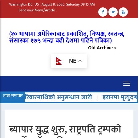
Washington DC, US : August 8, 2026, Saturday 08:15 AM
Send your News/Article
(
१० भाषामा अमेरिकाबाट प्रकाशित, निष्पक्ष, स्वतन्त्र,
संसारका १७५ भन्दा बढी देशमा पढिने पत्रिका)
Old Archive >
NE
Toggl
naviga
रमाथिको अनुसन्धान जारी
ताजा समाचार
इरानमा मृत्युदण्ड बढेको भन्दै राष्
|
ब्यापार युद्ध शुरु, राष्ट्रपति ट्रम्पको