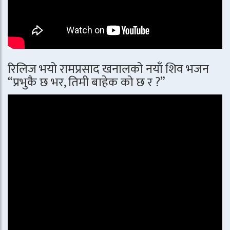
रिलिज भयो रामप्रसाद खनालको नयाँ शिव भजन
“प्रभुकै छ भर, तिमी बाहेक को छ र ?”