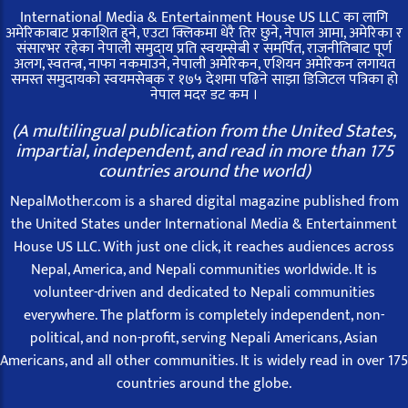
International Media & Entertainment House US LLC का लागि
अमेरिकाबाट प्रकाशित हुने, एउटा क्लिकमा धेरै तिर छुने, नेपाल आमा, अमेरिका र
संसारभर रहेका नेपाली समुदाय प्रति स्वयम्सेबी र समर्पित, राजनीतिबाट पूर्ण
अलग, स्वतन्त्र, नाफा नकमाउने, नेपाली अमेरिकन, एशियन अमेरिकन लगायत
समस्त समुदायको स्वयमसेबक र १७५ देशमा पढिने साझा डिजिटल पत्रिका हो
नेपाल मदर डट कम ।
(A multilingual publication from the United States,
impartial, independent, and read in more than 175
countries around the world)
NepalMother.com is a shared digital magazine published from
the United States under International Media & Entertainment
House US LLC. With just one click, it reaches audiences across
Nepal, America, and Nepali communities worldwide. It is
volunteer-driven and dedicated to Nepali communities
everywhere. The platform is completely independent, non-
political, and non-profit, serving Nepali Americans, Asian
Americans, and all other communities. It is widely read in over 175
countries around the globe.