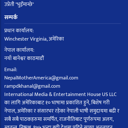
उप्रेती "भुइँमान्छे"
सम्पर्क
प्रधान कार्यालय:
Winchester Virginia, अमेरिका
नेपाल कार्यालय:
नयाँ बानेश्वर काठमाडौं
Email:
NepalMotherAmerica@gmail.com
rampdkhanal@gmail.com
International Media & Entertainment House US LLC
का लागि अमेरिकाबाट १० भाषामा प्रकाशित हुने, बिशेष गरी
नेपाल, अमेरिका र संसारभर रहेका नेपाली भाषी समुदायमा बढी र
सबै सबै पाठकहरुमा समर्पित, राजनीतिबाट पूर्णरुपमा अलग,
स्वतन्त्र, निष्पक्ष, १७५ भन्दा बढी देशमा पढिने साझा अनलाइन,