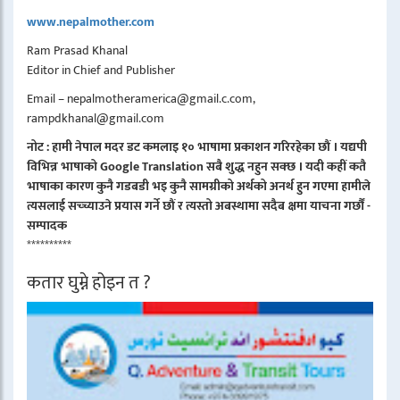
www.nepalmother.com
Ram Prasad Khanal
Editor in Chief and Publisher
Email – nepalmotheramerica@gmail.c.com,
rampdkhanal@gmail.com
नोट : हामी नेपाल मदर डट कमलाइ १० भाषामा प्रकाशन गरिरहेका छौं । यद्यपी
विभिन्न भाषाको Google Translation सबै शुद्ध नहुन सक्छ । यदी कहीं कतै
भाषाका कारण कुनै गडबडी भइ कुनै सामग्रीको अर्थको अनर्थ हुन गएमा हामीले
त्यसलाई सच्च्याउने प्रयास गर्ने छौं र त्यस्तो अबस्थामा सदैब क्षमा याचना गर्छौं -
सम्पादक
**********
कतार घुम्ने होइन त ?