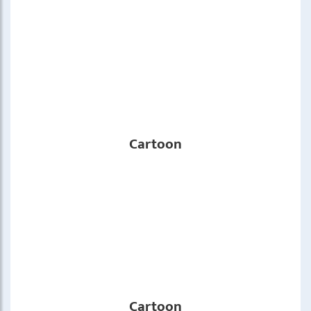
Cartoon
Cartoon