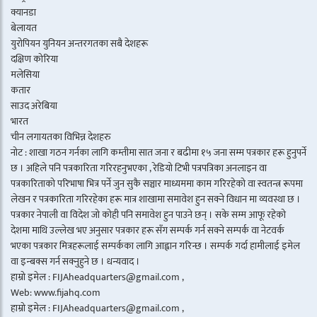
क्यानडा
बेलायत
युरोपियन युनियन अन्तरगतका सबै देशहरू
दक्षिण कोरिया
मलेसिया
कतार
साउद अरेबिया
भारत
चीन लगायतका विभिन्न देशहरु
नोट : शाखा गठन गर्नका लागि कम्तीमा सात जना र बढीमा १५ जना सम्म पत्रकार हरू हुनुपर्ने
छ । अहिले पनि पत्रकारिता गरिरहनुभएका , रेडियो टिभी पत्रपत्रिका अनलाइन वा
पत्रकारिताको परिभाषा भित्र पर्ने जुन सुकै सञ्चार माध्यममा काम गरिरहेको वा स्वतन्त्र रूपमा
लेखन र पत्रकारिता गरिरहेका हरू मात्र शाखामा समावेश हुन सक्ने विधान मा व्यवस्था छ ।
पत्रकार नेपाली वा विदेश जो कोही पनि समावेश हुन पाउने छन् । सके सम्म आफू रहेको
देशमा माथि उल्लेख भए अनुसार पत्रकार हरू सँग सम्पर्क गर्न सक्ने सम्पर्क वा नेटवर्क
भएका पत्रकार मित्रहरूलाई सम्पर्कका लागि आह्वान गरिन्छ । सम्पर्क गर्दा हामीलाई इमेल
वा इन्बक्स गर्न सक्नुहुने छ । धन्यवाद ।
हाम्रो इमेल : FIJAheadquarters@gmail.com ,
Web: www.fijahq.com
हाम्रो इमेल : FIJAheadquarters@gmail.com ,