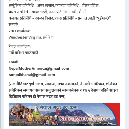
अस्ट्रेलिया प्रतिनिधि – अमर खनाल, क्यानाडा प्रतिनिधि – चिरन पौडेल,
भारत प्रतिनिधि – माधव पाण्डे, UAE प्रतिनिधि – रबी न्यौपाने,
बेलायत प्रतिनिधि – स्पन्दन बिनोद, फ्रान्स प्रतिनिधि – प्रसान्त उप्रेती “भुइँमान्छे”
सम्पर्क
प्रधान कार्यालय:
Winchester Virginia, अमेरिका
नेपाल कार्यालय:
नयाँ बानेश्वर काठमाडौं
Email:
NepalMotherAmerica@gmail।com
rampdkhanal@gmail।com
(राजनीतिबाट पूर्ण अलग, स्वतन्त्र, नाफा नकमाउने, नेपाली अमेरिकन, एशियन
अमेरिकन लगायत समस्त समुदायको स्वयमसेबक र १७५ देशमा पढिने साझा
डिजिटल पत्रिका हो नेपाल मदर डट कम)