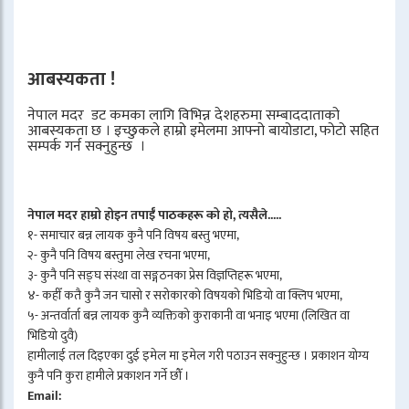
आबस्यकता !
नेपाल मदर डट कमका लागि विभिन्न देशहरुमा सम्बाददाताको
आबस्यकता छ । इच्छुकले हाम्रो इमेलमा आफ्नो बायोडाटा, फोटो सहित
सम्पर्क गर्न सक्नुहुन्छ ।
नेपाल मदर हाम्रो होइन तपाईँ पाठकहरू को हो, त्यसैले.....
१- समाचार बन्न लायक कुनै पनि विषय बस्तु भएमा,
२- कुनै पनि विषय बस्तुमा लेख रचना भएमा,
३- कुनै पनि सङ्घ संस्था वा सङ्गठनका प्रेस विज्ञप्तिहरू भएमा,
४- कहीँ कतै कुनै जन चासो र सरोकारको विषयको भिडियो वा क्लिप भएमा,
५- अन्तर्वार्ता बन्न लायक कुनै व्यक्तिको कुराकानी वा भनाइ भएमा (लिखित वा
भिडियो दुवै)
हामीलाई तल दिइएका दुई इमेल मा इमेल गरी पठाउन सक्नुहुन्छ । प्रकाशन योग्य
कुनै पनि कुरा हामीले प्रकाशन गर्ने छौँ ।
Email: