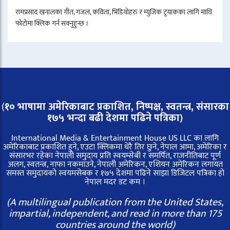
रामप्रसाद खनालका गीत, गजल, कविता, भिडियोहरु र म्युजिक ट्र्याकका लागि माथि
फोटोमा क्लिक गर्न सक्नुहुन्छ ।
(
१० भाषामा अमेरिकाबाट प्रकाशित, निष्पक्ष, स्वतन्त्र,
संसारका
१७५ भन्दा बढी देशमा पढिने पत्रिका)
International Media & Entertainment House US LLC का लागि
अमेरिकाबाट प्रकाशित हुने, एउटा क्लिकमा धेरै तिर छुने, नेपाल आमा, अमेरिका र
संसारभर रहेका नेपाली समुदाय प्रति स्वयम्सेबी र समर्पित, राजनीतिबाट पूर्ण
अलग, स्वतन्त्र, नाफा नकमाउने, नेपाली अमेरिकन, एशियन अमेरिकन लगायत
समस्त समुदायको स्वयमसेबक र १७५ देशमा पढिने साझा डिजिटल पत्रिका हो
नेपाल मदर डट कम ।
(A multilingual publication from the United States,
impartial, independent, and read in more than 175
countries around the world)