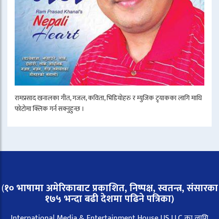
रामप्रसाद खनालका गीत, गजल, कविता, भिडियोहरु र म्युजिक ट्र्याकका लागि माथि
फोटोमा क्लिक गर्न सक्नुहुन्छ ।
(
१० भाषामा अमेरिकाबाट प्रकाशित, निष्पक्ष, स्वतन्त्र,
संसारका
१७५ भन्दा बढी देशमा पढिने पत्रिका)
International Media & Entertainment House US LLC का लागि