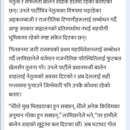
नेतृत्व र सफलता बालेन शाहकै हातमा रहेको बताएका
छन्। उनले पार्टीभित्र नेतृत्वका विषयमा भइरहेका
अड्कलबाजी र राजनीतिक टिप्पणीहरूलाई सम्बोधन गर्दै
आफू सरकार सञ्चालनको प्रतिस्पर्धामा नभई सहयोगी
भूमिकामा रहेको स्पष्ट संकेत दिएका छन्।
चितवनमा जारी रास्वपाको प्रथम महाधिवेशनलाई सम्बोधन
गर्दै लामिछानेले वर्तमान राजनीतिक परिस्थितिलाई फुटबल
खेलसँग तुलना गरे। उनले पार्टीले प्रधानमन्त्री बालेन
शाहलाई नेतृत्वको अवसर दिएको र अब देशलाई सही
गन्तव्यमा पुर्‍याउने जिम्मेवारी पनि उनकै काँधमा रहेको
बताए।
“धेरैले मुख मिठ्याएका हुन सक्छन्, धेरैले अनेक किसिमका
अनुमान गरेका हुन सक्छन्,” लामिछानेले भने, “तर हामीले
बालेन शाहको खुट्टामा बल दिएका छौँ। अब भटाभट गोल