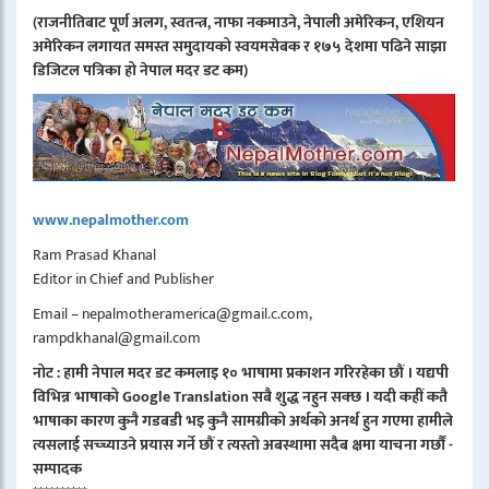
(राजनीतिबाट पूर्ण अलग, स्वतन्त्र, नाफा नकमाउने, नेपाली अमेरिकन, एशियन
अमेरिकन लगायत समस्त समुदायको स्वयमसेबक र १७५ देशमा पढिने साझा
डिजिटल पत्रिका हो नेपाल मदर डट कम)
www.nepalmother.com
Ram Prasad Khanal
Editor in Chief and Publisher
Email – nepalmotheramerica@gmail.c.com,
rampdkhanal@gmail.com
नोट : हामी नेपाल मदर डट कमलाइ १० भाषामा प्रकाशन गरिरहेका छौं । यद्यपी
विभिन्न भाषाको Google Translation सबै शुद्ध नहुन सक्छ । यदी कहीं कतै
भाषाका कारण कुनै गडबडी भइ कुनै सामग्रीको अर्थको अनर्थ हुन गएमा हामीले
त्यसलाई सच्च्याउने प्रयास गर्ने छौं र त्यस्तो अबस्थामा सदैब क्षमा याचना गर्छौं -
सम्पादक