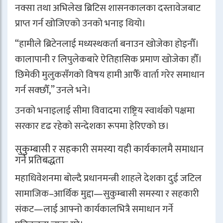
नक्सा तथा अभिलेख ब्रिटिस शासनकालका दस्तावेजबाट
प्राप्त गर्न खोजिएको उनको भनाइ थियो।
“हामीले ब्रिटेनलाई मध्यस्थकर्ता बनाउन खोजेका होइनौँ।
कालापानी र लिपुलेकबारे ऐतिहासिक प्रमाण खोजेका हौँ।
छिमेकी मुलुकसँगको विषय हामी आफैँ वार्ता गरेर समाधान
गर्न सक्छौँ,” उनले भने।
उनको भनाइलाई सीमा विवादमा राष्ट्रिय स्वार्थको पक्षमा
सरकार दृढ रहेको सन्देशका रूपमा हेरिएको छ।
सुकुम्बासी र सहकारी समस्या यही कार्यकालमै समाधान
गर्ने प्रतिबद्धता
महाधिवेशनमा बोल्दै प्रधानमन्त्री शाहले देशका दुई जटिल
सामाजिक–आर्थिक मुद्दा—सुकुम्बासी समस्या र सहकारी
संकट—लाई आफ्नो कार्यकालभित्रै समाधान गर्ने