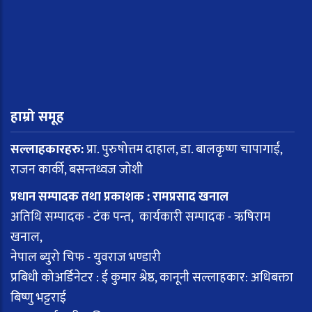
हाम्रो समूह
सल्लाहकारहरु:
प्रा. पुरुषोत्तम दाहाल, डा. बालकृष्ण चापागाईं,
राजन कार्की, बसन्तध्वज जोशी
प्रधान सम्पादक तथा प्रकाशक : रामप्रसाद खनाल
अतिथि सम्पादक - टंक पन्त, कार्यकारी सम्पादक - ऋषिराम
खनाल,
नेपाल ब्युरो चिफ - युवराज भण्डारी
प्रबिधी कोअर्डिनेटर : ई कुमार श्रेष्ठ, कानूनी सल्लाहकार: अधिबक्ता
बिष्णु भट्टराई