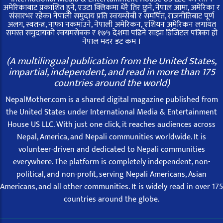
अमेरिकाबाट प्रकाशित हुने, एउटा क्लिकमा धेरै तिर छुने, नेपाल आमा, अमेरिका र
संसारभर रहेका नेपाली समुदाय प्रति स्वयम्सेबी र समर्पित, राजनीतिबाट पूर्ण
अलग, स्वतन्त्र, नाफा नकमाउने, नेपाली अमेरिकन, एशियन अमेरिकन लगायत
समस्त समुदायको स्वयमसेबक र १७५ देशमा पढिने साझा डिजिटल पत्रिका हो
नेपाल मदर डट कम ।
(A multilingual publication from the United States,
impartial, independent, and read in more than 175
countries around the world)
NepalMother.com is a shared digital magazine published from
the United States under International Media & Entertainment
House US LLC. With just one click, it reaches audiences across
Nepal, America, and Nepali communities worldwide. It is
volunteer-driven and dedicated to Nepali communities
everywhere. The platform is completely independent, non-
political, and non-profit, serving Nepali Americans, Asian
Americans, and all other communities. It is widely read in over 175
countries around the globe.