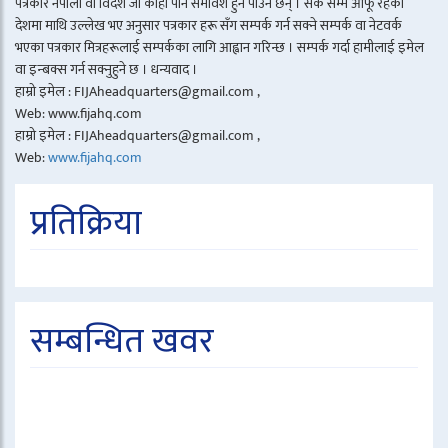
पत्रकार नेपाली वा विदेश जो कोही पनि समावेश हुन पाउने छन् । सके सम्म आफू रहेको
देशमा माथि उल्लेख भए अनुसार पत्रकार हरू सँग सम्पर्क गर्न सक्ने सम्पर्क वा नेटवर्क
भएका पत्रकार मित्रहरूलाई सम्पर्कका लागि आह्वान गरिन्छ । सम्पर्क गर्दा हामीलाई इमेल
वा इन्बक्स गर्न सक्नुहुने छ । धन्यवाद ।
हाम्रो इमेल : FIJAheadquarters@gmail.com ,
Web: www.fijahq.com
हाम्रो इमेल : FIJAheadquarters@gmail.com ,
Web:
www.fijahq.com
प्रतिक्रिया
सम्बन्धित खवर