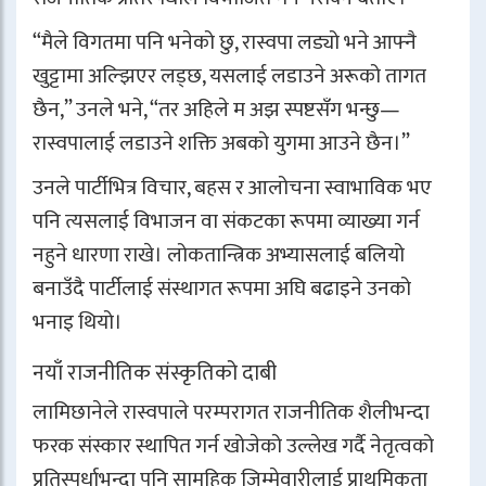
“मैले विगतमा पनि भनेको छु, रास्वपा लड्यो भने आफ्नै
खुट्टामा अल्झिएर लड्छ, यसलाई लडाउने अरूको तागत
छैन,” उनले भने, “तर अहिले म अझ स्पष्टसँग भन्छु—
रास्वपालाई लडाउने शक्ति अबको युगमा आउने छैन।”
उनले पार्टीभित्र विचार, बहस र आलोचना स्वाभाविक भए
पनि त्यसलाई विभाजन वा संकटका रूपमा व्याख्या गर्न
नहुने धारणा राखे। लोकतान्त्रिक अभ्यासलाई बलियो
बनाउँदै पार्टीलाई संस्थागत रूपमा अघि बढाइने उनको
भनाइ थियो।
नयाँ राजनीतिक संस्कृतिको दाबी
लामिछानेले रास्वपाले परम्परागत राजनीतिक शैलीभन्दा
फरक संस्कार स्थापित गर्न खोजेको उल्लेख गर्दै नेतृत्वको
प्रतिस्पर्धाभन्दा पनि सामूहिक जिम्मेवारीलाई प्राथमिकता