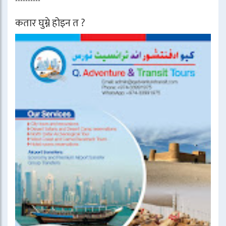
**********
कतार घुम्ने होइन त ?