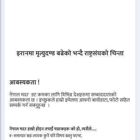
इरानमा मृत्युदण्ड बढेको भन्दै राष्ट्रसंघको चिन्ता
आबस्यकता !
नेपाल मदर डट कमका लागि विभिन्न देशहरुमा सम्बाददाताको
आबस्यकता छ । इच्छुकले हाम्रो इमेलमा आफ्नो बायोडाटा, फोटो सहित
सम्पर्क गर्न सक्नुहुन्छ ।
नेपाल मदर हाम्रो होइन तपाईँ पाठकहरू को हो, त्यसैले.....
१- समाचार बन्न लायक कुनै पनि विषय बस्तु भएमा,