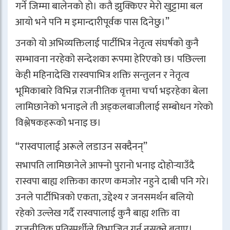
गर्ने जिम्मा बालेनको हो। कतै झुक्किएर मेरो खुट्टामा बल
आयो भने पनि म इमान्दारीपूर्वक पास दिनेछु।”
उनको यो अभिव्यक्तिलाई पार्टीभित्र नेतृत्व संघर्षको कुनै
सम्भावना नरहेको सन्देशका रूपमा हेरिएको छ। पछिल्ला
केही महिनादेखि रास्वपाभित्र शक्ति सन्तुलन र नेतृत्व
भूमिकाबारे विभिन्न राजनीतिक वृत्तमा चर्चा भइरहेका बेला
लामिछानेको भनाइले ती अड्कलबाजीलाई सम्बोधन गरेको
विश्लेषकहरूको भनाइ छ।
“रास्वपालाई अरूले लडाउन सक्दैनन्”
सभापति लामिछानेले आफ्नो पुरानो भनाइ दोहोर्‍याउँदै
रास्वपा बाह्य शक्तिका कारण कमजोर नहुने दाबी पनि गरे।
उनले पार्टीभित्रको एकता, उद्देश्य र जनसमर्थन बलियो
रहेको उल्लेख गर्दै रास्वपालाई कुनै बाह्य शक्ति वा
राजनीतिक प्रतिस्पर्धीले विभाजित गर्न नसक्ने बताए।