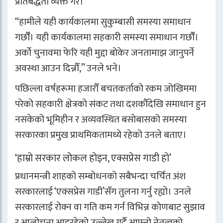
प्रतिबद्धता व्यक्त गरे।
“हामीले यही कार्यकालमा सुकुम्बासी समस्या समाधान
गर्छौँ। यही कार्यकालमा सहकारी समस्या समाधान गर्छौँ।
अर्को चुनावमा फेरि यही मुद्दा बोकेर जनतामाझ जानुपर्ने
अवस्था आउन दिन्नौँ,” उनले भने।
पछिल्ला वर्षहरूमा हजारौँ बचतकर्ताको रकम जोखिममा
परेको सहकारी क्षेत्रको संकट तथा दशकौँदेखि समाधान हुन
नसकेको भूमिहीन र अव्यवस्थित बसोबासको समस्या
सरकारका प्रमुख प्राथमिकतामध्ये रहेको उनले बताए।
‘हाम्रो सरकार लोकल होइन, एक्सप्रेस गाडी हो’
प्रधानमन्त्री शाहको सम्बोधनको सबैभन्दा चर्चित अंश
सरकारलाई ‘एक्सप्रेस गाडी’सँग तुलना गर्नु रह्यो। उनले
सरकारलाई रोक्न वा गति कम गर्न विभिन्न कोणबाट सुझाव
र आलोचना आइरहेको उल्लेख गर्दै आफ्नो नेतृत्वको