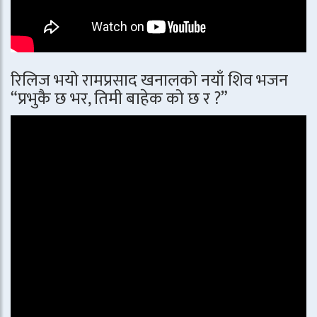
रिलिज भयो रामप्रसाद खनालको नयाँ शिव भजन
“प्रभुकै छ भर, तिमी बाहेक को छ र ?”