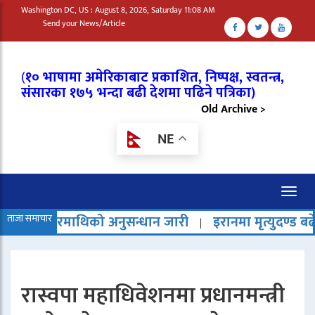
Washington DC, US : August 8, 2026, Saturday 11:08 AM
Send your News/Article
(
१० भाषामा अमेरिकाबाट प्रकाशित, निष्पक्ष, स्वतन्त्र,
संसारका १७५ भन्दा बढी देशमा पढिने पत्रिका)
Old Archive >
NE
Toggl
naviga
िको अनुसन्धान जारी
ताजा समाचार
इरानमा मृत्युदण्ड बढेको भन्दै राष्ट्रसं
|
रास्वपा महाधिवेशनमा प्रधानमन्त्री