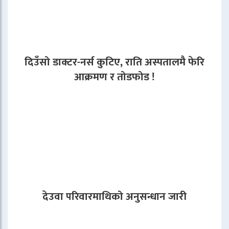
दिउँसो डाक्टर-नर्स कुटिए, राति अस्पतालमै फेरि
आक्रमण र तोडफोड !
देउवा परिवारमाथिको अनुसन्धान जारी