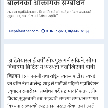
बालेनको आक्रामक सम्बोधन
रास्वपा महाधिवेशनमा रवि लामिछानेको सन्देश : “बल बालेनको
खुट्टामा छ, अब गोल गर्ने जिम्मा उहाँकै”
NepalMother.com |
७ असार २०८३, आईतवार ०९:१२
अख्तियारलाई वर्षौँ सोधपुछ गर्न सकिने, सीमा
विवादमा ब्रिटिस मध्यस्थता नखोजिएको दाबी
चितवन ।
प्रधानमन्त्री तथा राष्ट्रिय स्वतन्त्र पार्टी (रास्वपा)
का वरिष्ठ नेता
वालेन्द्र शाह
ले पार्टीको पहिलो महाधिवेशन
उद्घाटन समारोहमा सम्बोधन गर्दै भ्रष्टाचार नियन्त्रण, सीमा
विवाद, सुकुम्बासी तथा सहकारी समस्या समाधानलगायत
विषयमा सरकारको स्पष्ट अडान प्रस्तुत गरेका छन्। उनले