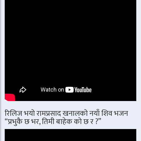
रिलिज भयो रामप्रसाद खनालको नयाँ शिव भजन
“प्रभुकै छ भर, तिमी बाहेक को छ र ?”