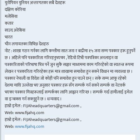
युरोपियन युनियन अन्तरगतका सबै देशहरू
दक्षिण कोरिया
मलेसिया
कतार
साउद अरेबिया
भारत
चीन लगायतका विभिन्न देशहरु
नोट : शाखा गठन गर्नका लागि कम्तीमा सात जना र बढीमा १५ जना सम्म पत्रकार हरू हुनुपर्ने
छ । अहिले पनि पत्रकारिता गरिरहनुभएका , रेडियो टिभी पत्रपत्रिका अनलाइन वा
पत्रकारिताको परिभाषा भित्र पर्ने जुन सुकै सञ्चार माध्यममा काम गरिरहेको वा स्वतन्त्र रूपमा
लेखन र पत्रकारिता गरिरहेका हरू मात्र शाखामा समावेश हुन सक्ने विधान मा व्यवस्था छ ।
पत्रकार नेपाली वा विदेश जो कोही पनि समावेश हुन पाउने छन् । सके सम्म आफू रहेको
देशमा माथि उल्लेख भए अनुसार पत्रकार हरू सँग सम्पर्क गर्न सक्ने सम्पर्क वा नेटवर्क
भएका पत्रकार मित्रहरूलाई सम्पर्कका लागि आह्वान गरिन्छ । सम्पर्क गर्दा हामीलाई इमेल
वा इन्बक्स गर्न सक्नुहुने छ । धन्यवाद ।
हाम्रो इमेल : FIJAheadquarters@gmail.com ,
Web: www.fijahq.com
हाम्रो इमेल : FIJAheadquarters@gmail.com ,
Web:
www.fijahq.com