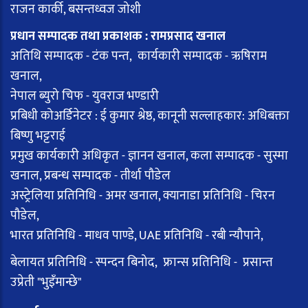
राजन कार्की, बसन्तध्वज जोशी
प्रधान सम्पादक तथा प्रकाशक : रामप्रसाद खनाल
अतिथि सम्पादक - टंक पन्त, कार्यकारी सम्पादक - ऋषिराम
खनाल,
नेपाल ब्युरो चिफ - युवराज भण्डारी
प्रबिधी कोअर्डिनेटर : ई कुमार श्रेष्ठ, कानूनी सल्लाहकार: अधिबक्ता
बिष्णु भट्टराई
प्रमुख कार्यकारी अधिकृत - ज्ञानन खनाल, कला सम्पादक - सुस्मा
खनाल, प्रबन्ध सम्पादक - तीर्था पौडेल
अस्ट्रेलिया प्रतिनिधि - अमर खनाल, क्यानाडा प्रतिनिधि - चिरन
पौडेल,
भारत प्रतिनिधि - माधव पाण्डे, UAE प्रतिनिधि - रबी न्यौपाने,
बेलायत प्रतिनिधि - स्पन्दन बिनोद, फ्रान्स प्रतिनिधि - प्रसान्त
उप्रेती "भुइँमान्छे"