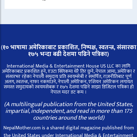
(
१० भाषामा अमेरिकाबाट प्रकाशित, निष्पक्ष, स्वतन्त्र,
संसारका
१७५ भन्दा बढी देशमा पढिने पत्रिका)
International Media & Entertainment House US LLC का लागि
अमेरिकाबाट प्रकाशित हुने, एउटा क्लिकमा धेरै तिर छुने, नेपाल आमा, अमेरिका र
संसारभर रहेका नेपाली समुदाय प्रति स्वयम्सेबी र समर्पित, राजनीतिबाट पूर्ण
अलग, स्वतन्त्र, नाफा नकमाउने, नेपाली अमेरिकन, एशियन अमेरिकन लगायत
समस्त समुदायको स्वयमसेबक र १७५ देशमा पढिने साझा डिजिटल पत्रिका हो
नेपाल मदर डट कम ।
(A multilingual publication from the United States,
impartial, independent, and read in more than 175
countries around the world)
NepalMother.com is a shared digital magazine published from
the United States under International Media & Entertainment