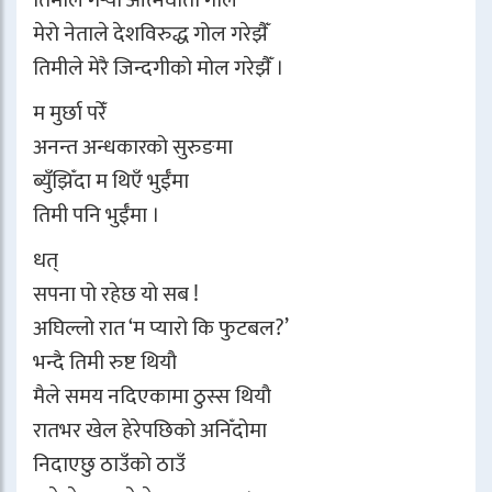
मेरो नेताले देशविरुद्ध गोल गरेझैँ
तिमीले मेरै जिन्दगीको मोल गरेझैँ ।
म मुर्छा परेँ
अनन्त अन्धकारको सुरुङमा
ब्युँझिँदा म थिएँ भुईँमा
तिमी पनि भुईँमा ।
धत्
सपना पो रहेछ यो सब !
अघिल्लो रात ‘म प्यारो कि फुटबल?’
भन्दै तिमी रुष्ट थियौ
मैले समय नदिएकामा ठुस्स थियौ
रातभर खेल हेरेपछिको अनिँदोमा
निदाएछु ठाउँको ठाउँ