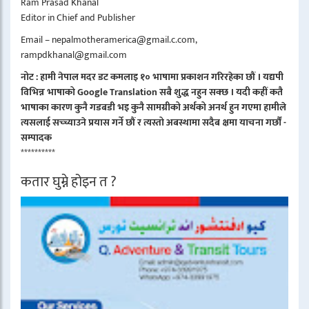
Ram Prasad Khanal
Editor in Chief and Publisher
Email – nepalmotheramerica@gmail.c.com,
rampdkhanal@gmail.com
नोट : हामी नेपाल मदर डट कमलाइ १० भाषामा प्रकाशन गरिरहेका छौं । यद्यपी
विभिन्न भाषाको Google Translation सबै शुद्ध नहुन सक्छ । यदी कहीं कतै
भाषाका कारण कुनै गडबडी भइ कुनै सामग्रीको अर्थको अनर्थ हुन गएमा हामीले
त्यसलाई सच्च्याउने प्रयास गर्ने छौं र त्यस्तो अबस्थामा सदैब क्षमा याचना गर्छौं -
सम्पादक
**********
कतार घुम्ने होइन त ?