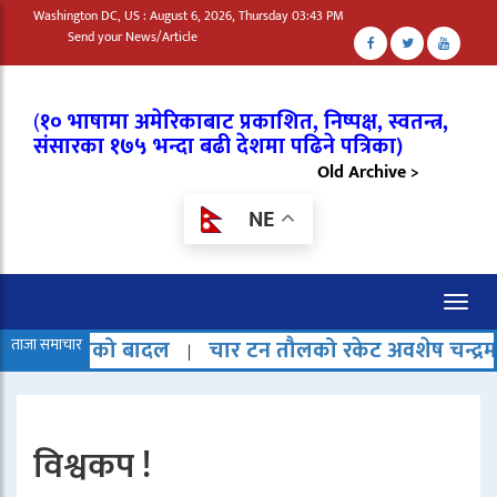
Washington DC, US : August 6, 2026, Thursday 03:43 PM
Send your News/Article
(
१० भाषामा अमेरिकाबाट प्रकाशित, निष्पक्ष, स्वतन्त्र,
संसारका १७५ भन्दा बढी देशमा पढिने पत्रिका)
Old Archive >
NE
Toggl
naviga
 बादल
ताजा समाचार
चार टन तौलको रकेट अवशेष चन्द्रमामा ठोक्किएको
|
विश्वकप !