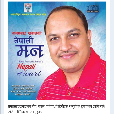
रामप्रसाद खनालका गीत, गजल, कविता, भिडियोहरु र म्युजिक ट्र्याकका लागि माथि
फोटोमा क्लिक गर्न सक्नुहुन्छ ।