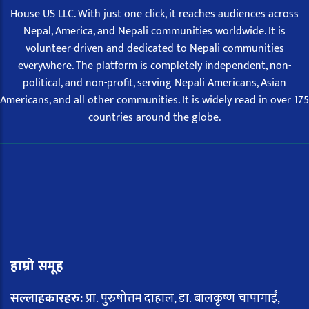
House US LLC. With just one click, it reaches audiences across
Nepal, America, and Nepali communities worldwide. It is
volunteer-driven and dedicated to Nepali communities
everywhere. The platform is completely independent, non-
political, and non-profit, serving Nepali Americans, Asian
Americans, and all other communities. It is widely read in over 175
countries around the globe.
हाम्रो समूह
सल्लाहकारहरु:
प्रा. पुरुषोत्तम दाहाल, डा. बालकृष्ण चापागाईं,