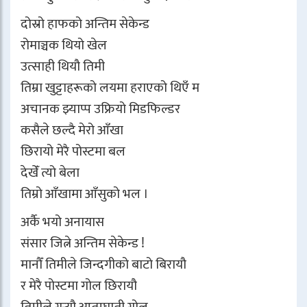
दोस्रो हाफको अन्तिम सेकेन्ड
रोमाञ्चक थियो खेल
उत्साही थियौ तिमी
तिम्रा खुट्टाहरूको लयमा हराएको थिएँ म
अचानक झ्याप्प उफ्रियो मिडफिल्डर
कसैले छल्दै मेरो आँखा
छिरायो मेरै पोस्टमा बल
देखेँ त्यो बेला
तिम्रो आँखामा आँसुको भल ।
अर्कै भयो अनायास
संसार जित्ने अन्तिम सेकेन्ड !
मानौँ तिमीले जिन्दगीको बाटो बिरायौ
र मेरै पोस्टमा गोल छिरायौ
तिमीले गर्‍यौ आत्मघाती गोल