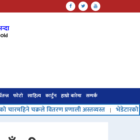
न्दा
Old
थतन्त्र
फोटो
साहित्य
कार्टुन
हाम्रो बारेमा
सम्पर्क
क्रले वितरण प्रणाली अस्तव्यस्त
भेडेटारको पर्यटनमा नया
|