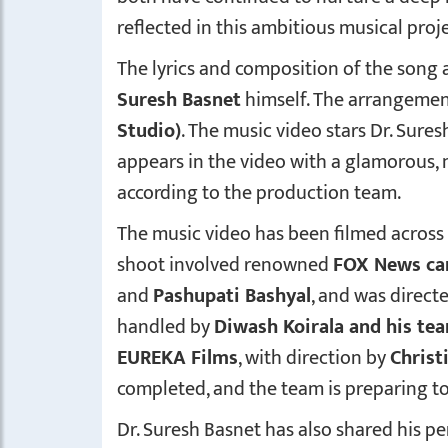
reflected in this ambitious musical proje
The lyrics and composition of the song 
Suresh Basnet
himself. The arrangemen
Studio)
. The music video stars Dr. Sure
appears in the video with a glamorous, 
according to the production team.
The music video has been filmed across
shoot involved renowned
FOX News c
and
Pashupati Bashyal
, and was direct
handled by
Diwash Koirala and his te
EUREKA Films
, with direction by
Christ
completed, and the team is preparing to
Dr. Suresh Basnet has also shared his 