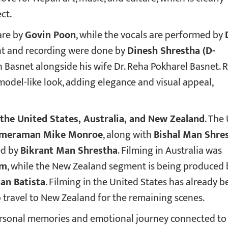
ct.
are by
Govin Poon
, while the vocals are performed by
t and recording were done by
Dinesh Shrestha (D-
sh Basnet alongside his wife Dr. Reha Pokharel Basnet. 
model-like look, adding elegance and visual appeal,
the United States, Australia, and New Zealand
. The 
ameraman Mike Monroe
, along with
Bishal Man Shre
ed by
Bikrant Man Shrestha
. Filming in Australia was
am
, while the New Zealand segment is being produced 
ian Batista
. Filming in the United States has already 
 travel to New Zealand for the remaining scenes.
personal memories and emotional journey connected to