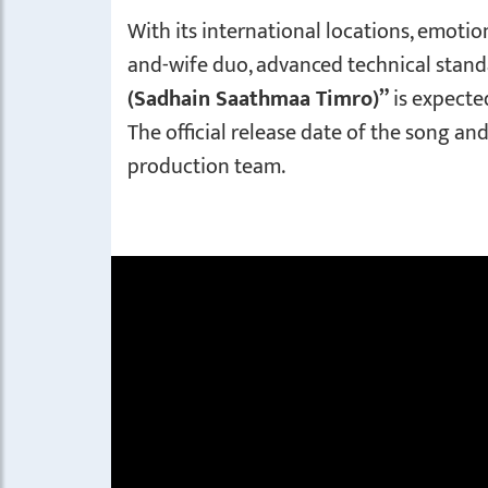
With its international locations, emotio
and-wife duo, advanced technical standa
(Sadhain Saathmaa Timro)”
is expected
The official release date of the song an
production team.