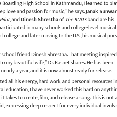
e Boarding High School in Kathmandu, I learned to pla
eep love and passion for music,” he says.
Janak Sunwar
 Pilot
, and
Dinesh Shrestha
of
The BUDS
band are his
 participated in many school- and college-level musical
 college and later moving to the U.S., his musical purs
my school friend Dinesh Shrestha. That meeting inspired
to my beautiful wife,” Dr. Basnet shares. He has been
nearly a year, and it is now almost ready for release.
ed all his energy, hard work, and personal resources i
cal education, I have never worked this hard on anythi
it takes to create, film, and release a song. This is not 
id, expressing deep respect for every individual involv