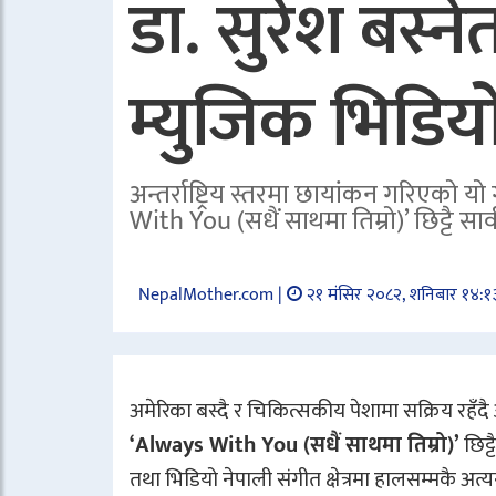
डा. सुरेश बस्ने
म्युजिक भिडिय
अन्तर्राष्ट्रिय स्तरमा छायांकन गरिएको 
With You (सधैं साथमा तिम्रो)’ छिट्टै सार
NepalMother.com |
२१ मंसिर २०८२, शनिबार १४:१
अमेरिका बस्दै र चिकित्सकीय पेशामा सक्रिय रहँदै
‘Always With You (सधैं साथमा तिम्रो)’
छिट्
तथा भिडियो नेपाली संगीत क्षेत्रमा हालसम्मकै अत्य