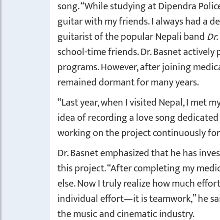
song. “While studying at Dipendra Polic
guitar with my friends. I always had a d
guitarist of the popular Nepali band
Dr.
school-time friends. Dr. Basnet actively
programs. However, after joining medical
remained dormant for many years.
“Last year, when I visited Nepal, I met 
idea of recording a love song dedicated 
working on the project continuously for 
Dr. Basnet emphasized that he has invest
this project. “After completing my medi
else. Now I truly realize how much effort 
individual effort—it is teamwork,” he sa
the music and cinematic industry.