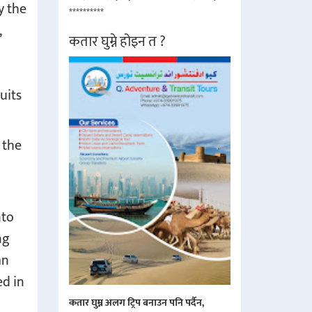
y the
**********
,
कतार घुम्ने होइन त ?
uits
 the
nto
ng
an
ed in
कतार घुम्न अलग ट्रिप बनाउन पनि पर्दैन,