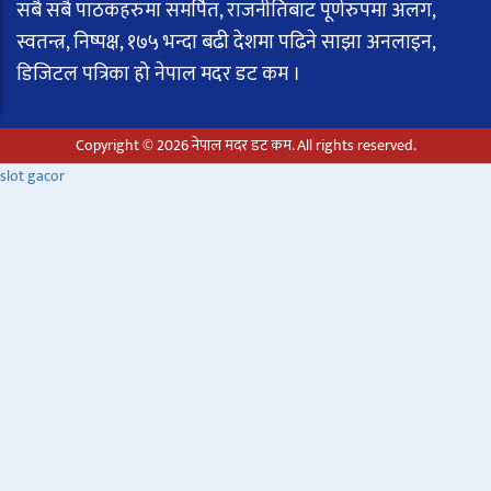
सबै सबै पाठकहरुमा समर्पित, राजनीतिबाट पूर्णरुपमा अलग,
स्वतन्त्र, निष्पक्ष, १७५ भन्दा बढी देशमा पढिने साझा अनलाइन,
डिजिटल पत्रिका हो नेपाल मदर डट कम ।
Copyright © 2026 नेपाल मदर डट कम. All rights reserved.
slot gacor