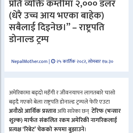
प्रति व्यक्ति कम्तीमा २,००० डलर
(धेरै उच्च आय भएका बाहेक)
सबैलाई दिइनेछ।” – राष्ट्रपति
डोनाल्ड ट्रम्प
NepalMother.com |
२५ कार्तिक २०८२, सोमबार १७:३०
अमेरिकामा बढ्दो महँगी र जीवनयापन लागतबारे चासो
बढ्दै गएको बेला राष्ट्रपति डोनाल्ड ट्रम्पले फेरि एउटा
अनौठो आर्थिक प्रस्ताव
अघि सारेका छन्
टेरिफ (भन्सार
शुल्क) मार्फत संकलित रकम अमेरिकी नागरिकलाई
प्रत्यक्ष ‘रिबेट’ चेकको रूपमा बुझाउने
।