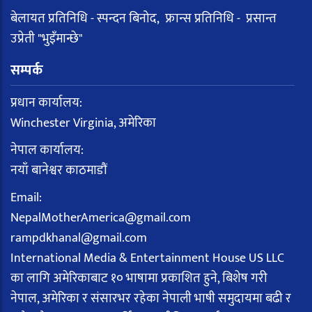
बेलायत प्रतिनिधि - स्पन्दन बिनोद, फ्रान्स प्रतिनिधि - प्रसान्त
उप्रेती "भुइँमान्छे"
सम्पर्क
प्रधान कार्यालय:
Winchester Virginia, अमेरिका
नेपाल कार्यालय:
नयाँ बानेश्वर काठमाडौं
Email:
NepalMotherAmerica@gmail.com
rampdkhanal@gmail.com
International Media & Entertainment House US LLC
का लागि अमेरिकाबाट १० भाषामा प्रकाशित हुने, बिशेष गरी
नेपाल, अमेरिका र संसारभर रहेका नेपाली भाषी समुदायमा बढी र