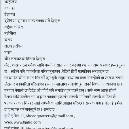
अस्ट्रेलिया
क्यानडा
बेलायत
युरोपियन युनियन अन्तरगतका सबै देशहरू
दक्षिण कोरिया
मलेसिया
कतार
साउद अरेबिया
भारत
चीन लगायतका विभिन्न देशहरु
नोट : शाखा गठन गर्नका लागि कम्तीमा सात जना र बढीमा १५ जना सम्म पत्रकार हरू हुनुपर्ने
छ । अहिले पनि पत्रकारिता गरिरहनुभएका , रेडियो टिभी पत्रपत्रिका अनलाइन वा
पत्रकारिताको परिभाषा भित्र पर्ने जुन सुकै सञ्चार माध्यममा काम गरिरहेको वा स्वतन्त्र रूपमा
लेखन र पत्रकारिता गरिरहेका हरू मात्र शाखामा समावेश हुन सक्ने विधान मा व्यवस्था छ ।
पत्रकार नेपाली वा विदेश जो कोही पनि समावेश हुन पाउने छन् । सके सम्म आफू रहेको
देशमा माथि उल्लेख भए अनुसार पत्रकार हरू सँग सम्पर्क गर्न सक्ने सम्पर्क वा नेटवर्क
भएका पत्रकार मित्रहरूलाई सम्पर्कका लागि आह्वान गरिन्छ । सम्पर्क गर्दा हामीलाई इमेल
वा इन्बक्स गर्न सक्नुहुने छ । धन्यवाद ।
हाम्रो इमेल : FIJAheadquarters@gmail.com ,
Web: www.fijahq.com
हाम्रो इमेल : FIJAheadquarters@gmail.com ,