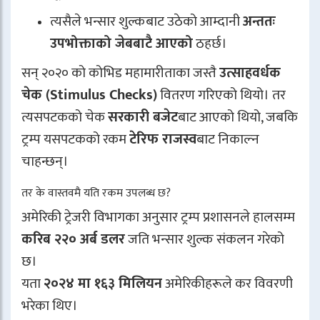
त्यसैले भन्सार शुल्कबाट उठेको आम्दानी
अन्ततः
उपभोक्ताको जेबबाटै आएको
ठहर्छ।
सन् २०२० को कोभिड महामारीताका जस्तै
उत्साहवर्धक
चेक (Stimulus Checks)
वितरण गरिएको थियो। तर
त्यसपटकको चेक
सरकारी बजेट
बाट आएको थियो, जबकि
ट्रम्प यसपटकको रकम
टेरिफ राजस्व
बाट निकाल्न
चाहन्छन्।
तर के वास्तवमै यति रकम उपलब्ध छ?
अमेरिकी ट्रेजरी विभागका अनुसार ट्रम्प प्रशासनले हालसम्म
करिब २२० अर्ब डलर
जति भन्सार शुल्क संकलन गरेको
छ।
यता
२०२४ मा १६३ मिलियन
अमेरिकीहरूले कर विवरणी
भरेका थिए।