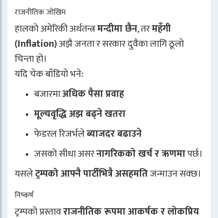
राजनीतिक जोखिम
हालको अमेरिकी अर्थतन्त्र
मन्दीमा छैन
, तर
महँगी
(Inflation)
अझै जनता र सरकार दुवैका लागि ठूलो
चिन्ता हो।
यदि चेक बाँडियो भने:
बजारमा
अधिक पैसा प्रवाह
मूल्यवृद्धि अझ बढ्ने खतरा
फेडरल रिजर्भले
ब्याजदर बढाउने
जसको सीधा असर
नागरिकको खर्च र ऋणमा
पर्छ।
यसले
ट्रम्पको आफ्नै पार्टीभित्रै असहमति
जन्माउन सक्छ।
निष्कर्ष
ट्रम्पको प्रस्ताव
राजनीतिक रूपमा आकर्षक र लोकप्रिय