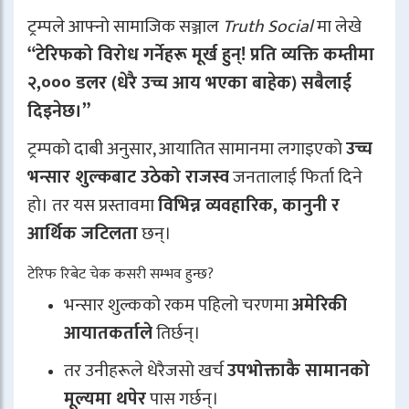
ट्रम्पले आफ्नो सामाजिक सञ्जाल
Truth Social
मा लेखे
“टेरिफको विरोध गर्नेहरू मूर्ख हुन्! प्रति व्यक्ति कम्तीमा
२,००० डलर (धेरै उच्च आय भएका बाहेक) सबैलाई
दिइनेछ।”
ट्रम्पको दाबी अनुसार, आयातित सामानमा लगाइएको
उच्च
भन्सार शुल्कबाट उठेको राजस्व
जनतालाई फिर्ता दिने
हो। तर यस प्रस्तावमा
विभिन्न व्यवहारिक, कानुनी र
आर्थिक जटिलता
छन्।
टेरिफ रिबेट चेक कसरी सम्भव हुन्छ?
भन्सार शुल्कको रकम पहिलो चरणमा
अमेरिकी
आयातकर्ताले
तिर्छन्।
तर उनीहरूले धेरैजसो खर्च
उपभोक्ताकै सामानको
मूल्यमा थपेर
पास गर्छन्।