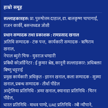
हाम्रो समूह
सल्लाहकारहरु:
प्रा. पुरुषोत्तम दाहाल, डा. बालकृष्ण चापागाईं,
राजन कार्की, बसन्तध्वज जोशी
प्रधान सम्पादक तथा प्रकाशक : रामप्रसाद खनाल
अतिथि सम्पादक - टंक पन्त, कार्यकारी सम्पादक - ऋषिराम
खनाल,
नेपाल ब्युरो चिफ - युवराज भण्डारी
प्रबिधी कोअर्डिनेटर : ई कुमार श्रेष्ठ, कानूनी सल्लाहकार: अधिबक्ता
बिष्णु भट्टराई
प्रमुख कार्यकारी अधिकृत - ज्ञानन खनाल, कला सम्पादक - सुस्मा
खनाल, प्रबन्ध सम्पादक - तीर्था पौडेल
अस्ट्रेलिया प्रतिनिधि - अमर खनाल, क्यानाडा प्रतिनिधि - चिरन
पौडेल,
भारत प्रतिनिधि - माधव पाण्डे, UAE प्रतिनिधि - रबी न्यौपाने,