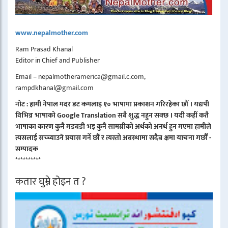
www.nepalmother.com
Ram Prasad Khanal
Editor in Chief and Publisher
Email – nepalmotheramerica@gmail.c.com,
rampdkhanal@gmail.com
नोट : हामी नेपाल मदर डट कमलाइ १० भाषामा प्रकाशन गरिरहेका छौं । यद्यपी
विभिन्न भाषाको Google Translation सबै शुद्ध नहुन सक्छ । यदी कहीं कतै
भाषाका कारण कुनै गडबडी भइ कुनै सामग्रीको अर्थको अनर्थ हुन गएमा हामीले
त्यसलाई सच्च्याउने प्रयास गर्ने छौं र त्यस्तो अबस्थामा सदैब क्षमा याचना गर्छौं -
सम्पादक
**********
कतार घुम्ने होइन त ?