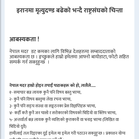
इरानमा मृत्युदण्ड बढेको भन्दै राष्ट्रसंघको चिन्ता
आबस्यकता !
नेपाल मदर डट कमका लागि विभिन्न देशहरुमा सम्बाददाताको
आबस्यकता छ । इच्छुकले हाम्रो इमेलमा आफ्नो बायोडाटा, फोटो सहित
सम्पर्क गर्न सक्नुहुन्छ ।
नेपाल मदर हाम्रो होइन तपाईँ पाठकहरू को हो, त्यसैले.....
१- समाचार बन्न लायक कुनै पनि विषय बस्तु भएमा,
२- कुनै पनि विषय बस्तुमा लेख रचना भएमा,
३- कुनै पनि सङ्घ संस्था वा सङ्गठनका प्रेस विज्ञप्तिहरू भएमा,
४- कहीँ कतै कुनै जन चासो र सरोकारको विषयको भिडियो वा क्लिप भएमा,
५- अन्तर्वार्ता बन्न लायक कुनै व्यक्तिको कुराकानी वा भनाइ भएमा (लिखित वा
भिडियो दुवै)
हामीलाई तल दिइएका दुई इमेल मा इमेल गरी पठाउन सक्नुहुन्छ । प्रकाशन योग्य