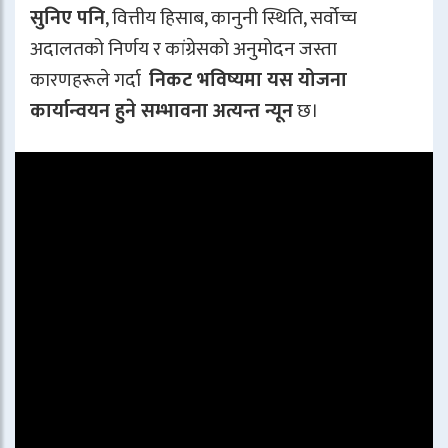
सुनिए पनि
, वित्तीय हिसाब, कानुनी स्थिति, सर्वोच्च
अदालतको निर्णय र कांग्रेसको अनुमोदन जस्ता
कारणहरूले गर्दा
निकट भविष्यमा यस योजना
कार्यान्वयन हुने सम्भावना अत्यन्त न्यून
छ।