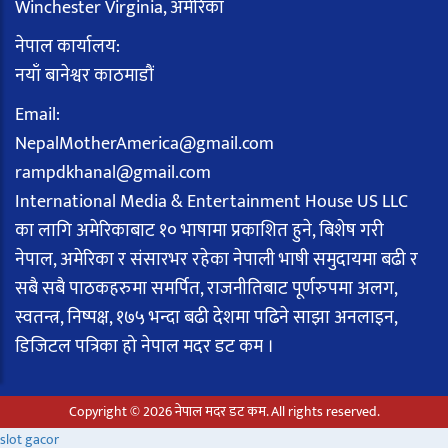
Winchester Virginia, अमेरिका
नेपाल कार्यालय:
नयाँ बानेश्वर काठमाडौं
Email:
NepalMotherAmerica@gmail.com
rampdkhanal@gmail.com
International Media & Entertainment House US LLC
का लागि अमेरिकाबाट १० भाषामा प्रकाशित हुने, बिशेष गरी
नेपाल, अमेरिका र संसारभर रहेका नेपाली भाषी समुदायमा बढी र
सबै सबै पाठकहरुमा समर्पित, राजनीतिबाट पूर्णरुपमा अलग,
स्वतन्त्र, निष्पक्ष, १७५ भन्दा बढी देशमा पढिने साझा अनलाइन,
डिजिटल पत्रिका हो नेपाल मदर डट कम ।
Copyright © 2026 नेपाल मदर डट कम. All rights reserved.
slot gacor