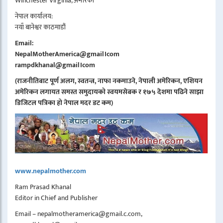
Winchester Virginia, अमेरिका
नेपाल कार्यालय:
नयाँ बानेश्वर काठमाडौं
Email:
NepalMotherAmerica@gmail।com
rampdkhanal@gmail।com
(राजनीतिबाट पूर्ण अलग, स्वतन्त्र, नाफा नकमाउने, नेपाली अमेरिकन, एशियन
अमेरिकन लगायत समस्त समुदायको स्वयमसेबक र १७५ देशमा पढिने साझा
डिजिटल पत्रिका हो नेपाल मदर डट कम)
www.nepalmother.com
Ram Prasad Khanal
Editor in Chief and Publisher
Email – nepalmotheramerica@gmail.c.com,