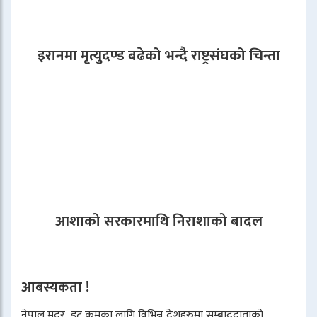
इरानमा मृत्युदण्ड बढेको भन्दै राष्ट्रसंघको चिन्ता
आशाको सरकारमाथि निराशाको बादल
आबस्यकता !
नेपाल मदर डट कमका लागि विभिन्न देशहरुमा सम्बाददाताको