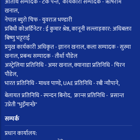
अतिथि सम्पादक - टंक पन्त, कार्यकारी सम्पादक - ऋषिराम
खनाल,
नेपाल ब्युरो चिफ - युवराज भण्डारी
प्रबिधी कोअर्डिनेटर : ई कुमार श्रेष्ठ, कानूनी सल्लाहकार: अधिबक्ता
बिष्णु भट्टराई
प्रमुख कार्यकारी अधिकृत - ज्ञानन खनाल, कला सम्पादक - सुस्मा
खनाल, प्रबन्ध सम्पादक - तीर्था पौडेल
अस्ट्रेलिया प्रतिनिधि - अमर खनाल, क्यानाडा प्रतिनिधि - चिरन
पौडेल,
भारत प्रतिनिधि - माधव पाण्डे, UAE प्रतिनिधि - रबी न्यौपाने,
बेलायत प्रतिनिधि - स्पन्दन बिनोद, फ्रान्स प्रतिनिधि - प्रसान्त
उप्रेती "भुइँमान्छे"
सम्पर्क
प्रधान कार्यालय: