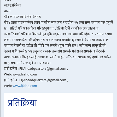
साउद अरेबिया
भारत
चीन लगायतका विभिन्न देशहरु
नोट : शाखा गठन गर्नका लागि कम्तीमा सात जना र बढीमा १५ जना सम्म पत्रकार हरू हुनुपर्ने
छ । अहिले पनि पत्रकारिता गरिरहनुभएका , रेडियो टिभी पत्रपत्रिका अनलाइन वा
पत्रकारिताको परिभाषा भित्र पर्ने जुन सुकै सञ्चार माध्यममा काम गरिरहेको वा स्वतन्त्र रूपमा
लेखन र पत्रकारिता गरिरहेका हरू मात्र शाखामा समावेश हुन सक्ने विधान मा व्यवस्था छ ।
पत्रकार नेपाली वा विदेश जो कोही पनि समावेश हुन पाउने छन् । सके सम्म आफू रहेको
देशमा माथि उल्लेख भए अनुसार पत्रकार हरू सँग सम्पर्क गर्न सक्ने सम्पर्क वा नेटवर्क
भएका पत्रकार मित्रहरूलाई सम्पर्कका लागि आह्वान गरिन्छ । सम्पर्क गर्दा हामीलाई इमेल
वा इन्बक्स गर्न सक्नुहुने छ । धन्यवाद ।
हाम्रो इमेल : FIJAheadquarters@gmail.com ,
Web: www.fijahq.com
हाम्रो इमेल : FIJAheadquarters@gmail.com ,
Web:
www.fijahq.com
प्रतिक्रिया