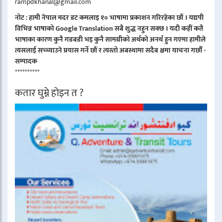
rampdkhanal@gmail.com
नोट : हामी नेपाल मदर डट कमलाइ १० भाषामा प्रकाशन गरिरहेका छौं । यद्यपी
विभिन्न भाषाको Google Translation सबै शुद्ध नहुन सक्छ । यदी कहीं कतै
भाषाका कारण कुनै गडबडी भइ कुनै सामग्रीको अर्थको अनर्थ हुन गएमा हामीले
त्यसलाई सच्च्याउने प्रयास गर्ने छौं र त्यस्तो अबस्थामा सदैब क्षमा याचना गर्छौं -
सम्पादक
**********
कतार घुम्ने होइन त ?