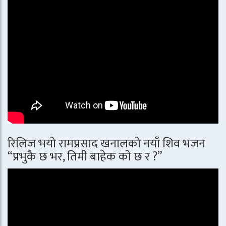
रिलिज भयो रामप्रसाद खनालको नयाँ शिव भजन
“प्रभुकै छ भर, तिमी बाहेक को छ र ?”