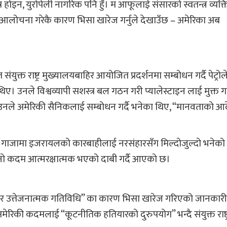
ोइन, युरोपेली नागरिक पनि हुँ। म आफूलाई संसारको स्वतन्त्र व्यक्त
रे आलोचना गरेकै कारण भिसा खारेज गर्नुले देखाउँछ – अमेरिका अब
संयुक्त राष्ट्र मुख्यालयबाहिर आयोजित प्रदर्शनमा सम्बोधन गर्दै पेट्रोल
उनले विश्वव्यापी सशस्त्र बल गठन गरी प्यालेस्टाइन लाई मुक्त गर्
ममा उनले अमेरिकी सैनिकलाई सम्बोधन गर्दै भनेका थिए, “मानवताको आ
दनले गाजामा इजरायलको कारबाहीलाई नरसंहारसँग मिल्दोजुल्दो भनेको
नो कदम आत्मरक्षात्मक भएको दाबी गर्दै आएको छ।
ूर्ण र उत्तेजनात्मक गतिविधि” का कारण भिसा खारेज गरिएको जानकारी
 अमेरिकी कदमलाई “कूटनीतिक हतियारको दुरुपयोग” भन्दै संयुक्त राष्ट