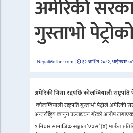
अमेरिकी सरकारद
गुस्ताभो पेट्रो
NepalMother.com |
१२ आश्विन २०८२, आईतवार ०
अमेरिकी भिसा रद्दपछि कोलम्बियाली राष्ट्रपति पे
कोलम्बियाली राष्ट्रपति गुस्ताभो पेट्रोले अमेरिकी
अन्तर्राष्ट्रिय कानुन उल्लङ्घन गरेको आरोप लगाए
शनिबार सामाजिक सञ्जाल ‘एक्स’ (X) मार्फत प्रतिक्रि