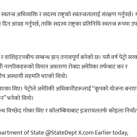
्वतन्त्र अभिव्यक्ति र सदस्य राष्ट्रको स्वतन्त्रतालाई संरक्षण गर्नुपर्छ। 
आग्रह गर्नुपर्छ, ताकि सदस्य राष्ट्रका प्रतिनिधि स्वतन्त्र रूपमा उ
ोटा र वाशिङ्टनबीच सम्बन्ध झन् तनावपूर्ण बनेको छ। यसै वर्ष पेट्रो सर
ाली नागरिकहरूको विमान अवतरण रोक्दा अमेरिका तर्फबाट कर र
षबीच अस्थायी सहमति भएको थियो।
ोलाएका थिए। पेट्रोले अमेरिकी अधिकारीहरूलाई “कूपको योजना बना
न” भनेको थियो।
न्ध विच्छेद गरेका थिए र कोलम्बियाबाट इजरायलतर्फ कोइला निर्या