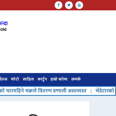
न्दा
Old
थतन्त्र
फोटो
साहित्य
कार्टुन
हाम्रो बारेमा
सम्पर्क
क्रले वितरण प्रणाली अस्तव्यस्त
भेडेटारको पर्यटनमा नया
|