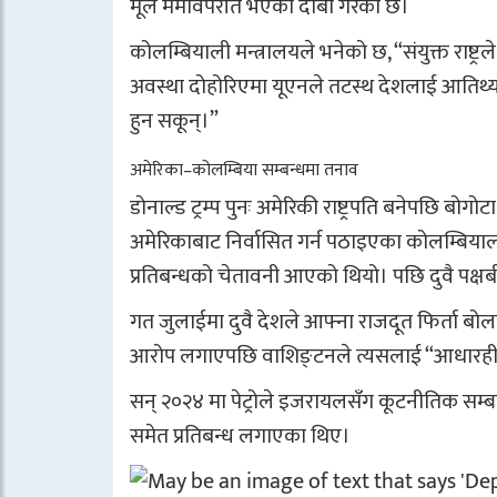
मूल मर्मविपरीत भएको दाबी गरेको छ।
कोलम्बियाली मन्त्रालयले भनेको छ, “संयुक्त राष्ट्रले स
अवस्था दोहोरिएमा यूएनले तटस्थ देशलाई आतिथ्य दिन 
हुन सकून्।”
अमेरिका–कोलम्बिया सम्बन्धमा तनाव
डोनाल्ड ट्रम्प पुनः अमेरिकी राष्ट्रपति बनेपछि बोग
अमेरिकाबाट निर्वासित गर्न पठाइएका कोलम्बिय
प्रतिबन्धको चेतावनी आएको थियो। पछि दुवै पक्
गत जुलाईमा दुवै देशले आफ्ना राजदूत फिर्ता ब
आरोप लगाएपछि वाशिङ्टनले त्यसलाई “आधारही
सन् २०२४ मा पेट्रोले इजरायलसँग कूटनीतिक सम्ब
समेत प्रतिबन्ध लगाएका थिए।