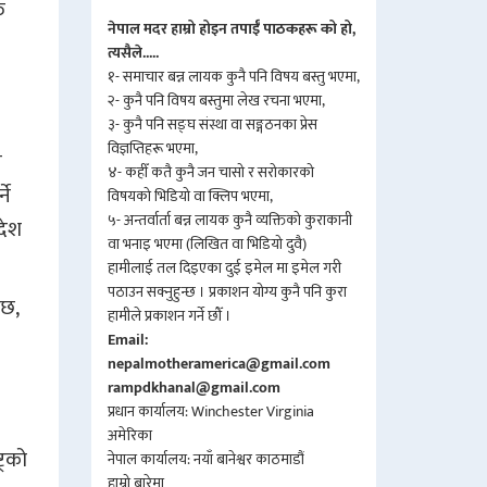
ि
नेपाल मदर हाम्रो होइन तपाईँ पाठकहरू को हो,
त्यसैले.....
१- समाचार बन्न लायक कुनै पनि विषय बस्तु भएमा,
२- कुनै पनि विषय बस्तुमा लेख रचना भएमा,
३- कुनै पनि सङ्घ संस्था वा सङ्गठनका प्रेस
विज्ञप्तिहरू भएमा,
े
४- कहीँ कतै कुनै जन चासो र सरोकारको
ने
विषयको भिडियो वा क्लिप भएमा,
५- अन्तर्वार्ता बन्न लायक कुनै व्यक्तिको कुराकानी
देश
वा भनाइ भएमा (लिखित वा भिडियो दुवै)
हामीलाई तल दिइएका दुई इमेल मा इमेल गरी
पठाउन सक्नुहुन्छ । प्रकाशन योग्य कुनै पनि कुरा
 छ,
हामीले प्रकाशन गर्ने छौँ ।
Email:
nepalmotheramerica@gmail.com
rampdkhanal@gmail.com
प्रधान कार्यालय: Winchester Virginia
अमेरिका
्रको
नेपाल कार्यालय: नयाँ बानेश्वर काठमाडौं
हाम्रो बारेमा