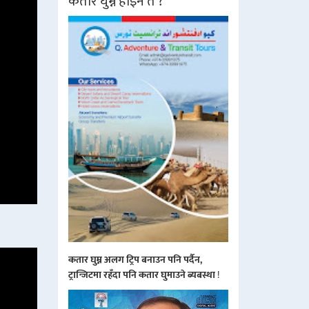
कतार घुम्ने होइन त ?
कतार घुम्न अलग ट्रिप बनाउन पनि पर्दैन,
ट्रान्जिटमा रहँदा पनि कतार घुमाउने ब्यबस्था
!