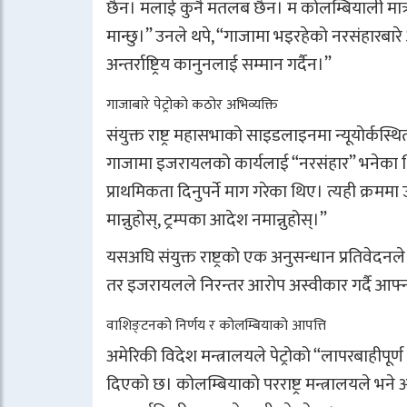
छैन। मलाई कुनै मतलब छैन। म कोलम्बियाली मात्र ह
मान्छु।” उनले थपे, “गाजामा भइरहेको नरसंहारबा
अन्तर्राष्ट्रिय कानुनलाई सम्मान गर्दैन।”
गाजाबारे पेट्रोको कठोर अभिव्यक्ति
संयुक्त राष्ट्र महासभाको साइडलाइनमा न्यूयोर्कस्थित 
गाजामा इजरायलको कार्यलाई “नरसंहार” भनेका थिए। 
प्राथमिकता दिनुपर्ने माग गरेका थिए। त्यही क्र
मान्नुहोस्, ट्रम्पका आदेश नमान्नुहोस्।”
यसअघि संयुक्त राष्ट्रको एक अनुसन्धान प्रतिवे
तर इजरायलले निरन्तर आरोप अस्वीकार गर्दै आफ्
वाशिङ्टनको निर्णय र कोलम्बियाको आपत्ति
अमेरिकी विदेश मन्त्रालयले पेट्रोको “लापरबाहीप
दिएको छ। कोलम्बियाको परराष्ट्र मन्त्रालयले भने