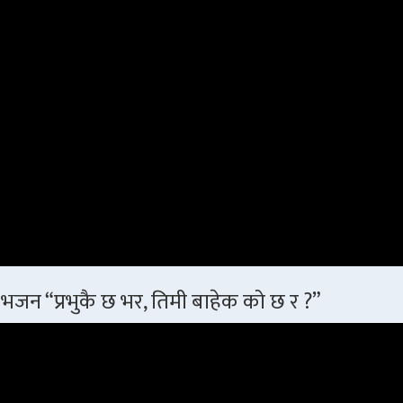
भजन “प्रभुकै छ भर, तिमी बाहेक को छ र ?”