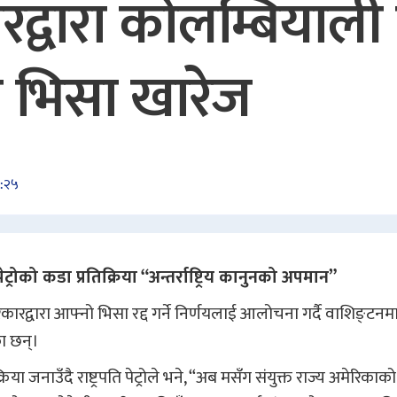
्वारा कोलम्बियाली रा
को भिसा खारेज
८:२५
ट्रोको कडा प्रतिक्रिया “अन्तर्राष्ट्रिय कानुनको अपमान”
 सरकारद्वारा आफ्नो भिसा रद्द गर्ने निर्णयलाई आलोचना गर्दै वाशिङ्टनम
का छन्।
या जनाउँदै राष्ट्रपति पेट्रोले भने, “अब मसँग संयुक्त राज्य अमेरिकाक