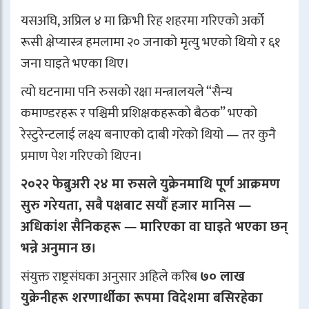
यसअघि, अप्रिल ४ मा क्रिभी रिह शहरमा गरिएको अर्को
रूसी क्षेप्यास्त्र हमलामा २० जनाको मृत्यु भएको थियो र ६१
जना घाइते भएका थिए।
त्यो घटनामा पनि रुसको रक्षा मन्त्रालयले “सैन्य
कमाण्डरहरू र पश्चिमी प्रशिक्षकहरूको बैठक” भएको
रेस्टुरेन्टलाई लक्ष्य बनाएको दाबी गरेको थियो — तर कुनै
प्रमाण पेश गरिएको थिएन।
२०२२ फेब्रुअरी २४ मा रुसले युक्रेनमाथि पूर्ण आक्रमण
सुरु गरेयता, सबै पक्षबाट सयौँ हजार मानिस —
अधिकांश सैनिकहरू — मारिएका वा घाइते भएका छन्
भन्ने अनुमान छ।
संयुक्त राष्ट्रसंघका अनुसार अहिले करिब
७० लाख
युक्रेनीहरू शरणार्थीका रूपमा विदेशमा बसिरहेका