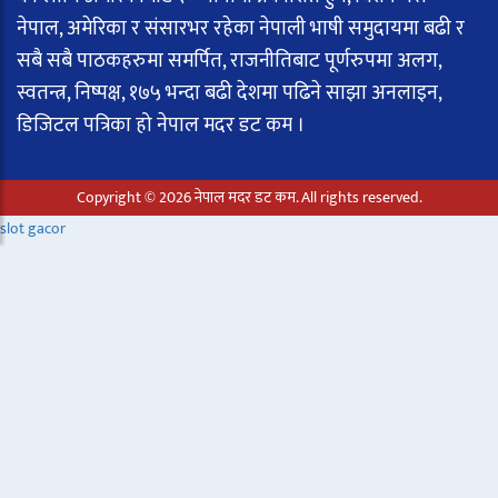
नेपाल, अमेरिका र संसारभर रहेका नेपाली भाषी समुदायमा बढी र
सबै सबै पाठकहरुमा समर्पित, राजनीतिबाट पूर्णरुपमा अलग,
स्वतन्त्र, निष्पक्ष, १७५ भन्दा बढी देशमा पढिने साझा अनलाइन,
डिजिटल पत्रिका हो नेपाल मदर डट कम ।
Copyright © 2026 नेपाल मदर डट कम. All rights reserved.
slot gacor