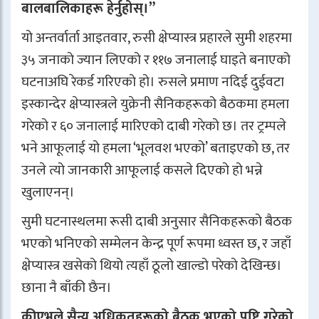
बालबालिकाहरू हेर्नुहोस्।”
यो अन्तर्वार्ता आइतवार, रुसी क्षेप्यास्त्र प्रहारले सुमी शहरमा
३५ जनाको ज्यान लिएको र ११७ जनालाई घाइते बनाएको
घटनाअघि रेकर्ड गरिएको हो। रुसले प्रमाण नदिई दुईवटा
इस्कान्देर क्षेप्यास्त्रले युक्रेनी सैनिकहरूको बैठकमा हमला
गरेको र ६० जनालाई मारिएको दाबी गरेको छ। तर ट्रम्पले
भने आफूलाई यो हमला ‘भूलवश भएको’ बताइएको छ, तर
उनले त्यो जानकारी आफूलाई कसले दिएको हो भन्ने
खुलाएनन्।
सुमी घटनास्थलमा रूसी दाबी अनुसार सैनिकहरूको बैठक
भएको भनिएको सम्मेलन केन्द्र पूर्ण रूपमा ध्वस्त छ, र जहाँ
क्षेप्यास्त्र खसेको थियो त्यहाँ ठूलो खाल्डो परेको देखिन्छ।
छाना नै बाँकी छैन।
कीएभले सैन्य अधिकृतहरूको बैठक भएको पुष्टि गरेको