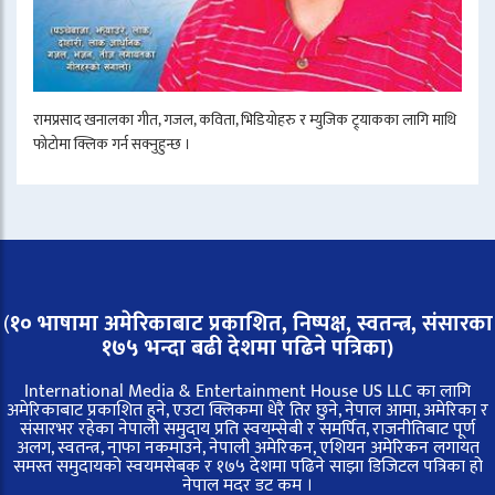
रामप्रसाद खनालका गीत, गजल, कविता, भिडियोहरु र म्युजिक ट्र्याकका लागि माथि
फोटोमा क्लिक गर्न सक्नुहुन्छ ।
(
१० भाषामा अमेरिकाबाट प्रकाशित, निष्पक्ष, स्वतन्त्र,
संसारका
१७५ भन्दा बढी देशमा पढिने पत्रिका)
International Media & Entertainment House US LLC का लागि
अमेरिकाबाट प्रकाशित हुने, एउटा क्लिकमा धेरै तिर छुने, नेपाल आमा, अमेरिका र
संसारभर रहेका नेपाली समुदाय प्रति स्वयम्सेबी र समर्पित, राजनीतिबाट पूर्ण
अलग, स्वतन्त्र, नाफा नकमाउने, नेपाली अमेरिकन, एशियन अमेरिकन लगायत
समस्त समुदायको स्वयमसेबक र १७५ देशमा पढिने साझा डिजिटल पत्रिका हो
नेपाल मदर डट कम ।