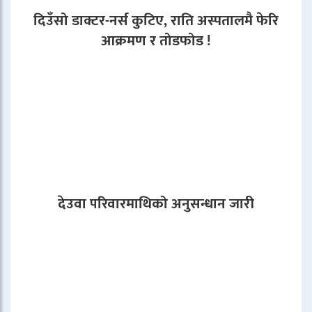
दिउँसो डाक्टर-नर्स कुटिए, राति अस्पतालमै फेरि
आक्रमण र तोडफोड !
देउवा परिवारमाथिको अनुसन्धान जारी