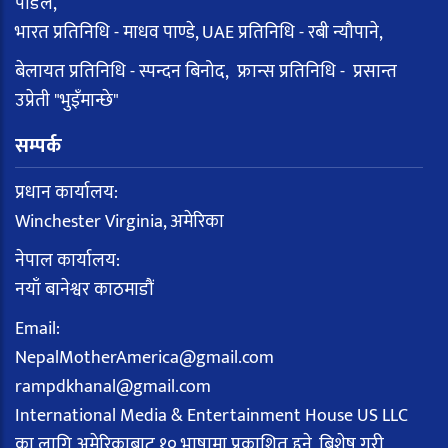
पौडेल,
भारत प्रतिनिधि - माधव पाण्डे, UAE प्रतिनिधि - रबी न्यौपाने,
बेलायत प्रतिनिधि - स्पन्दन बिनोद, फ्रान्स प्रतिनिधि - प्रसान्त
उप्रेती "भुइँमान्छे"
सम्पर्क
प्रधान कार्यालय:
Winchester Virginia, अमेरिका
नेपाल कार्यालय:
नयाँ बानेश्वर काठमाडौं
Email:
NepalMotherAmerica@gmail.com
rampdkhanal@gmail.com
International Media & Entertainment House US LLC
का लागि अमेरिकाबाट १० भाषामा प्रकाशित हुने, बिशेष गरी