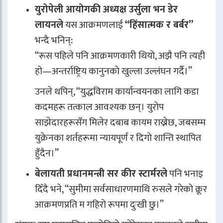
युरोपेली आयोगकी अध्यक्ष उर्सुला भन डेर
लायनले
यस आक्रमणलाई
“हिंसात्मक र बर्बर”
भन्दै भनिन्:
“रूस पहिले पनि आक्रमणकारी थियो, अझै पनि त्यही
हो—अन्तर्राष्ट्रिय कानुनको खुल्ला उल्लंघन गर्दै।”
उनले थपिन्, “युद्धविराम कार्यान्वयनका लागि कडा
कदमहरू तत्काल आवश्यक छन्। युरोप
साझेदारहरूसँग मिलेर दबाब कायम राख्नेछ, जबसम्म
युक्रेनका शर्तहरूमा न्यायपूर्ण र दिगो शान्ति स्थापित
हुँदैन।”
बेलायती प्रधानमन्त्री सर कीर स्टार्मरले
पनि भनाइ
दिँदै भने, “सुमीमा सर्वसाधारणमाथि रुसले गरेको क्रूर
आक्रमणप्रति म गहिरो रूपमा दुःखी छु।”