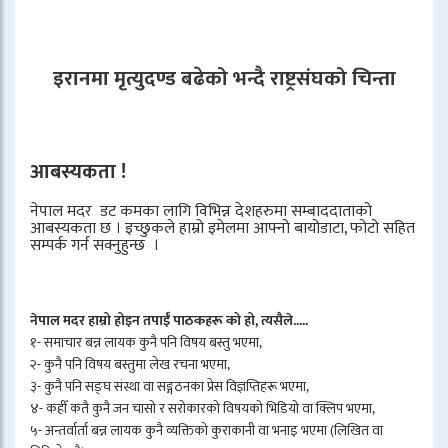
इरानमा मृत्युदण्ड बढेको भन्दै राष्ट्रसंघको चिन्ता
आबस्यकता !
नेपाल मदर डट कमका लागि विभिन्न देशहरुमा सम्बाददाताको
आबस्यकता छ । इच्छुकले हाम्रो इमेलमा आफ्नो बायोडाटा, फोटो सहित
सम्पर्क गर्न सक्नुहुन्छ ।
नेपाल मदर हाम्रो होइन तपाईँ पाठकहरू को हो, त्यसैले.....
१- समाचार बन्न लायक कुनै पनि विषय बस्तु भएमा,
२- कुनै पनि विषय बस्तुमा लेख रचना भएमा,
३- कुनै पनि सङ्घ संस्था वा सङ्गठनका प्रेस विज्ञप्तिहरू भएमा,
४- कहीँ कतै कुनै जन चासो र सरोकारको विषयको भिडियो वा क्लिप भएमा,
५- अन्तर्वार्ता बन्न लायक कुनै व्यक्तिको कुराकानी वा भनाइ भएमा (लिखित वा