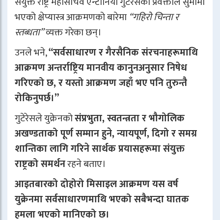
संयुक्त राष्ट्र महासचिव एन्टोनियो गुटेरेसका प्रवक्ताले सुमीमा
भएको क्षेप्यास्त्र आक्रमणको बारेमा
“गहिरो चिन्ता र
स्तब्धता”
व्यक्त गरेका छन्।
उनले भने,
“सर्वसाधारण र गैरसैनिक संरचनाहरूमाथि
आक्रमण अन्तर्राष्ट्रिय मानवीय कानुनअनुसार निषेध
गरिएको छ, र यस्तो आक्रमण जहाँ भए पनि तुरुन्तै
रोकिनुपर्छ।”
गुटेरेसले युक्रेनको
संप्रभुता, स्वतन्त्रता र भौगोलिक
अखण्डताको पूर्ण सम्मान हुने, न्यायपूर्ण, दिगो र समग्र
शान्तिका लागि गरिने सार्थक प्रयासहरूमा संयुक्त
राष्ट्रको समर्थन
रहने बताए।
आइतबारको दोहोरो मिसाइल आक्रमण यस वर्ष
युक्रेनमा सर्वसाधारणमाथि भएको सबैभन्दा घातक
हमला भएको मानिएको छ।