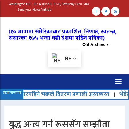
Washington DC, US : August 8, 2026, Saturday 08:01 AM
Send your News/Article
(
१० भाषामा अमेरिकाबाट प्रकाशित, निष्पक्ष, स्वतन्त्र,
संसारका १७५ भन्दा बढी देशमा पढिने पत्रिका)
Old Archive >
NE
Toggl
naviga
महिने चक्रले वितरण प्रणाली अस्तव्यस्त
ताजा समाचार
भेडेटारको पर्यट
|
युद्ध अन्त्य गर्न रूससँग सम्झौता