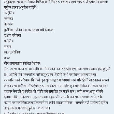
रहनुभएका पत्रकार मित्रहरू मिडियाकर्मी मित्रहरू यथाशीघ्र हामीलाई हाम्रो इमेल मा सम्पर्क
गर्नुहुन विनम्र अनुरोध गर्दछौँ ।
अस्ट्रेलिया
क्यानडा
बेलायत
युरोपियन युनियन अन्तरगतका सबै देशहरू
दक्षिण कोरिया
मलेसिया
कतार
साउद अरेबिया
भारत
चीन लगायतका विभिन्न देशहरु
नोट : शाखा गठन गर्नका लागि कम्तीमा सात जना र बढीमा १५ जना सम्म पत्रकार हरू हुनुपर्ने
छ । अहिले पनि पत्रकारिता गरिरहनुभएका , रेडियो टिभी पत्रपत्रिका अनलाइन वा
पत्रकारिताको परिभाषा भित्र पर्ने जुन सुकै सञ्चार माध्यममा काम गरिरहेको वा स्वतन्त्र रूपमा
लेखन र पत्रकारिता गरिरहेका हरू मात्र शाखामा समावेश हुन सक्ने विधान मा व्यवस्था छ ।
पत्रकार नेपाली वा विदेश जो कोही पनि समावेश हुन पाउने छन् । सके सम्म आफू रहेको
देशमा माथि उल्लेख भए अनुसार पत्रकार हरू सँग सम्पर्क गर्न सक्ने सम्पर्क वा नेटवर्क
भएका पत्रकार मित्रहरूलाई सम्पर्कका लागि आह्वान गरिन्छ । सम्पर्क गर्दा हामीलाई इमेल
वा इन्बक्स गर्न सक्नुहुने छ । धन्यवाद ।
हाम्रो इमेल : FIJAheadquarters@gmail.com ,