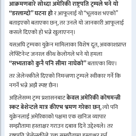
आक्रमणबारे सोध्दा अमेरिकी राष्ट्रपति ट्रम्पले भने यो
“डरलाग्दो” घटना हो
र आफूलाई यो “भूलवश भएको”
बताइएको बताएका छन्, तर उनले यो जानकारी आफूलाई
कसले दिएको हो भन्ने खुलाएनन्।
यसअघि ट्रम्पका युक्रेन मामिलाका विशेष दूत, अवकाशप्राप्त
लेफ्टिनेन्ट जनरल कीथ केलोगले भने यो हमला
“सभ्यताको कुनै पनि सीमा नाघेको”
बताएका थिए।
तर जेलेन्स्कीले दिएको निमन्त्रणा ट्रम्पले स्वीकार गर्ने कि
नगर्ने भन्ने अझै स्पष्ट छैन।
अहिलेसम्म ट्रम्प प्रशासनबाट
केवल अमेरिकी कोषमन्त्री
स्कट बेशेन्टले मात्र कीएभ भ्रमण गरेका छन्
, त्यो पनि
युक्रेनलाई अमेरिकाको पक्षमा एक खनिज व्यापार
सम्झौतामा हस्ताक्षर गराउन दबाव दिने उद्देश्यले। तर
राष्ट्रपति जेलेन्स्कीले उक्त सम्झौतामा हस्ताक्षर गर्न