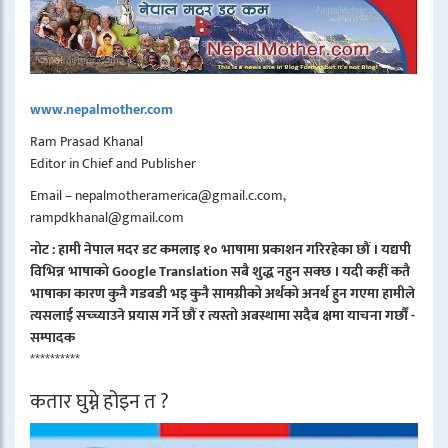
www.nepalmother.com
Ram Prasad Khanal
Editor in Chief and Publisher
Email – nepalmotheramerica@gmail.c.com,
rampdkhanal@gmail.com
नोट : हामी नेपाल मदर डट कमलाइ १० भाषामा प्रकाशन गरिरहेका छौं । यद्यपी
विभिन्न भाषाको Google Translation सबै शुद्ध नहुन सक्छ । यदी कहीं कतै
भाषाका कारण कुनै गडबडी भइ कुनै सामग्रीको अर्थको अनर्थ हुन गएमा हामीले
त्यसलाई सच्च्याउने प्रयास गर्ने छौं र त्यस्तो अबस्थामा सदैब क्षमा याचना गर्छौं -
सम्पादक
**********
कतार घुम्ने होइन त ?