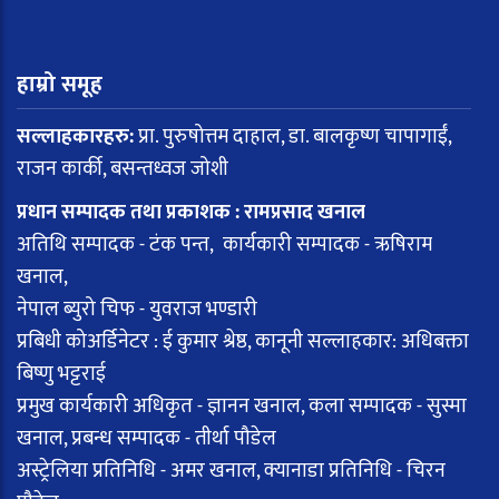
हाम्रो समूह
सल्लाहकारहरु:
प्रा. पुरुषोत्तम दाहाल, डा. बालकृष्ण चापागाईं,
राजन कार्की, बसन्तध्वज जोशी
प्रधान सम्पादक तथा प्रकाशक : रामप्रसाद खनाल
अतिथि सम्पादक - टंक पन्त, कार्यकारी सम्पादक - ऋषिराम
खनाल,
नेपाल ब्युरो चिफ - युवराज भण्डारी
प्रबिधी कोअर्डिनेटर : ई कुमार श्रेष्ठ, कानूनी सल्लाहकार: अधिबक्ता
बिष्णु भट्टराई
प्रमुख कार्यकारी अधिकृत - ज्ञानन खनाल, कला सम्पादक - सुस्मा
खनाल, प्रबन्ध सम्पादक - तीर्था पौडेल
अस्ट्रेलिया प्रतिनिधि - अमर खनाल, क्यानाडा प्रतिनिधि - चिरन