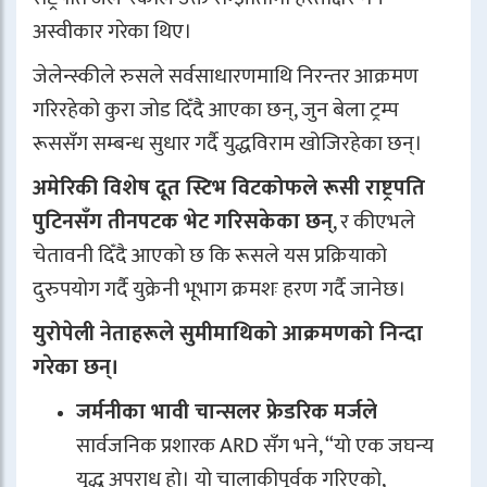
अस्वीकार गरेका थिए।
जेलेन्स्कीले रुसले सर्वसाधारणमाथि निरन्तर आक्रमण
गरिरहेको कुरा जोड दिँदै आएका छन्, जुन बेला ट्रम्प
रूससँग सम्बन्ध सुधार गर्दै युद्धविराम खोजिरहेका छन्।
अमेरिकी विशेष दूत स्टिभ विटकोफले रूसी राष्ट्रपति
पुटिनसँग तीनपटक भेट गरिसकेका छन्
, र कीएभले
चेतावनी दिँदै आएको छ कि रूसले यस प्रक्रियाको
दुरुपयोग गर्दै युक्रेनी भूभाग क्रमशः हरण गर्दै जानेछ।
युरोपेली नेताहरूले सुमीमाथिको आक्रमणको निन्दा
गरेका छन्।
जर्मनीका भावी चान्सलर फ्रेडरिक मर्जले
सार्वजनिक प्रशारक ARD सँग भने, “यो एक जघन्य
युद्ध अपराध हो। यो चालाकीपूर्वक गरिएको,