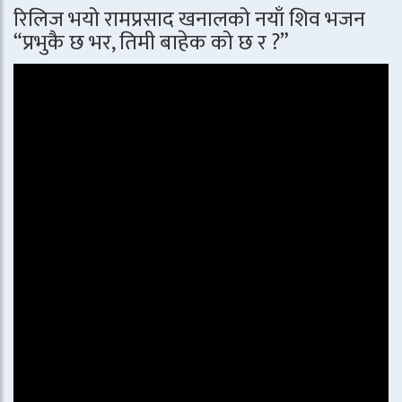
रिलिज भयो रामप्रसाद खनालको नयाँ शिव भजन
“प्रभुकै छ भर, तिमी बाहेक को छ र ?”