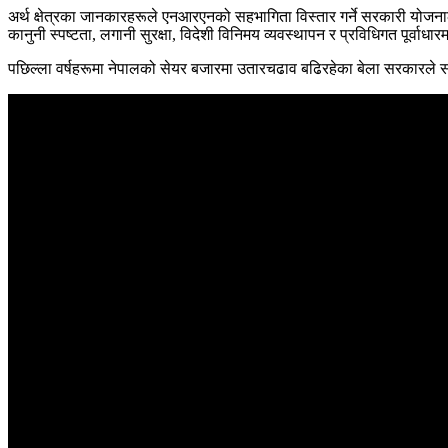
अर्थ क्षेत्रका जानकारहरूले एनआरएनको सहभागिता विस्तार गर्ने सरकारी योजनाल
कानुनी स्पष्टता, लगानी सुरक्षा, विदेशी विनिमय व्यवस्थापन र प्रविधिगत पूर्वा
पछिल्ला वर्षहरूमा नेपालको सेयर बजारमा उतारचढाव बढिरहेका बेला सरकारले सं