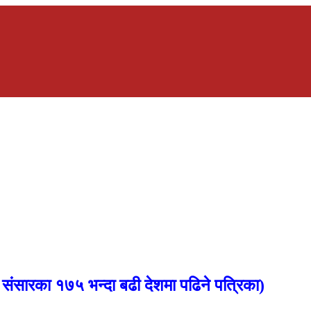
,
संसारका १७५ भन्दा बढी देशमा पढिने पत्रिका)