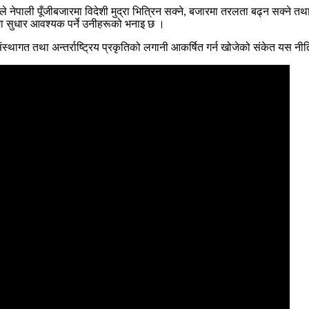
े नेपाली पूँजीबजारमा विदेशी मुद्रा भित्रिन सक्ने, बजारमा तरलता बढ्न सक्ने 
धारमा सुधार आवश्यक पर्ने उनीहरूको भनाइ छ ।
स्थागत तथा अन्तर्राष्ट्रिय प्रकृतिको लगानी आकर्षित गर्न खोजेको संकेत यस न