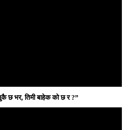
कै छ भर, तिमी बाहेक को छ र ?”