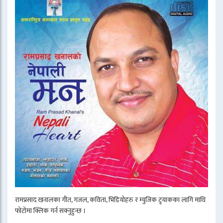
रामप्रसाद खनालका गीत, गजल, कविता, भिडियोहरु र म्युजिक ट्र्याकका लागि माथि
फोटोमा क्लिक गर्न सक्नुहुन्छ ।