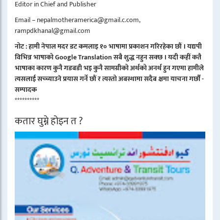
Editor in Chief and Publisher
Email – nepalmotheramerica@gmail.c.com,
rampdkhanal@gmail.com
नोट : हामी नेपाल मदर डट कमलाइ १० भाषामा प्रकाशन गरिरहेका छौं । यद्यपी
विभिन्न भाषाको Google Translation सबै शुद्ध नहुन सक्छ । यदी कहीं कतै
भाषाका कारण कुनै गडबडी भइ कुनै सामग्रीको अर्थको अनर्थ हुन गएमा हामीले
त्यसलाई सच्च्याउने प्रयास गर्ने छौं र त्यस्तो अबस्थामा सदैब क्षमा याचना गर्छौं -
सम्पादक
**********
कतार घुम्ने होइन त ?