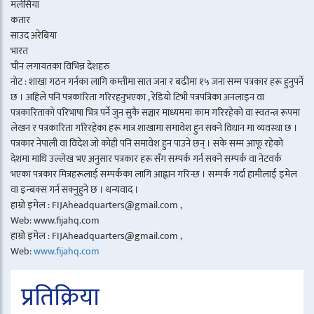
मलेसिया
कतार
साउद अरेबिया
भारत
चीन लगायतका विभिन्न देशहरु
नोट : शाखा गठन गर्नका लागि कम्तीमा सात जना र बढीमा १५ जना सम्म पत्रकार हरू हुनुपर्ने
छ । अहिले पनि पत्रकारिता गरिरहनुभएका , रेडियो टिभी पत्रपत्रिका अनलाइन वा
पत्रकारिताको परिभाषा भित्र पर्ने जुन सुकै सञ्चार माध्यममा काम गरिरहेको वा स्वतन्त्र रूपमा
लेखन र पत्रकारिता गरिरहेका हरू मात्र शाखामा समावेश हुन सक्ने विधान मा व्यवस्था छ ।
पत्रकार नेपाली वा विदेश जो कोही पनि समावेश हुन पाउने छन् । सके सम्म आफू रहेको
देशमा माथि उल्लेख भए अनुसार पत्रकार हरू सँग सम्पर्क गर्न सक्ने सम्पर्क वा नेटवर्क
भएका पत्रकार मित्रहरूलाई सम्पर्कका लागि आह्वान गरिन्छ । सम्पर्क गर्दा हामीलाई इमेल
वा इन्बक्स गर्न सक्नुहुने छ । धन्यवाद ।
हाम्रो इमेल : FIJAheadquarters@gmail.com ,
Web: www.fijahq.com
हाम्रो इमेल : FIJAheadquarters@gmail.com ,
Web:
www.fijahq.com
प्रतिक्रिया