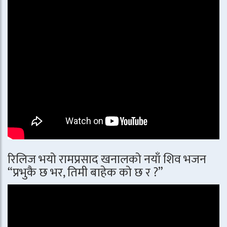
रिलिज भयो रामप्रसाद खनालको नयाँ शिव भजन
“प्रभुकै छ भर, तिमी बाहेक को छ र ?”