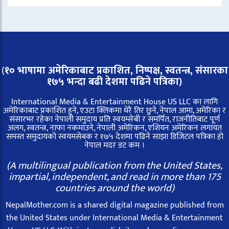
(
१० भाषामा अमेरिकाबाट प्रकाशित, निष्पक्ष, स्वतन्त्र,
संसारका
१७५ भन्दा बढी देशमा पढिने पत्रिका)
International Media & Entertainment House US LLC का लागि
अमेरिकाबाट प्रकाशित हुने, एउटा क्लिकमा धेरै तिर छुने, नेपाल आमा, अमेरिका र
संसारभर रहेका नेपाली समुदाय प्रति स्वयम्सेबी र समर्पित, राजनीतिबाट पूर्ण
अलग, स्वतन्त्र, नाफा नकमाउने, नेपाली अमेरिकन, एशियन अमेरिकन लगायत
समस्त समुदायको स्वयमसेबक र १७५ देशमा पढिने साझा डिजिटल पत्रिका हो
नेपाल मदर डट कम ।
(A multilingual publication from the United States,
impartial, independent, and read in more than 175
countries around the world)
NepalMother.com is a shared digital magazine published from
the United States under International Media & Entertainment