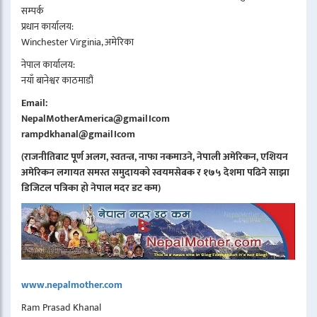
सम्पर्क
प्रधान कार्यालय:
Winchester Virginia, अमेरिका
नेपाल कार्यालय:
नयाँ बानेश्वर काठमाडौं
Email:
NepalMotherAmerica@gmail।com
rampdkhanal@gmail।com
(राजनीतिबाट पूर्ण अलग, स्वतन्त्र, नाफा नकमाउने, नेपाली अमेरिकन, एशियन
अमेरिकन लगायत समस्त समुदायको स्वयमसेबक र १७५ देशमा पढिने साझा
डिजिटल पत्रिका हो नेपाल मदर डट कम)
www.nepalmother.com
Ram Prasad Khanal