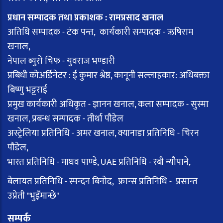
प्रधान सम्पादक तथा प्रकाशक : रामप्रसाद खनाल
अतिथि सम्पादक - टंक पन्त, कार्यकारी सम्पादक - ऋषिराम
खनाल,
नेपाल ब्युरो चिफ - युवराज भण्डारी
प्रबिधी कोअर्डिनेटर : ई कुमार श्रेष्ठ, कानूनी सल्लाहकार: अधिबक्ता
बिष्णु भट्टराई
प्रमुख कार्यकारी अधिकृत - ज्ञानन खनाल, कला सम्पादक - सुस्मा
खनाल, प्रबन्ध सम्पादक - तीर्था पौडेल
अस्ट्रेलिया प्रतिनिधि - अमर खनाल, क्यानाडा प्रतिनिधि - चिरन
पौडेल,
भारत प्रतिनिधि - माधव पाण्डे, UAE प्रतिनिधि - रबी न्यौपाने,
बेलायत प्रतिनिधि - स्पन्दन बिनोद, फ्रान्स प्रतिनिधि - प्रसान्त
उप्रेती "भुइँमान्छे"
सम्पर्क