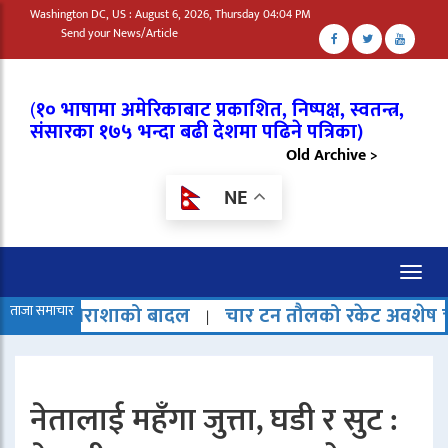
Washington DC, US : August 6, 2026, Thursday 04:04 PM
Send your News/Article
(
१० भाषामा अमेरिकाबाट प्रकाशित, निष्पक्ष, स्वतन्त्र,
संसारका १७५ भन्दा बढी देशमा पढिने पत्रिका)
Old Archive >
NE
Toggl
naviga
शाको बादल
ताजा समाचार
चार टन तौलको रकेट अवशेष चन्द्रमामा ठोक्
|
नेतालाई महँगा जुत्ता, घडी र सुट :