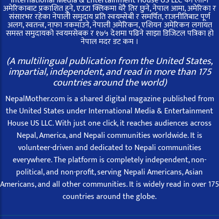
International Media & Entertainment House US LLC का लागि
अमेरिकाबाट प्रकाशित हुने, एउटा क्लिकमा धेरै तिर छुने, नेपाल आमा, अमेरिका र
संसारभर रहेका नेपाली समुदाय प्रति स्वयम्सेबी र समर्पित, राजनीतिबाट पूर्ण
अलग, स्वतन्त्र, नाफा नकमाउने, नेपाली अमेरिकन, एशियन अमेरिकन लगायत
समस्त समुदायको स्वयमसेबक र १७५ देशमा पढिने साझा डिजिटल पत्रिका हो
नेपाल मदर डट कम ।
(A multilingual publication from the United States,
impartial, independent, and read in more than 175
countries around the world)
NepalMother.com is a shared digital magazine published from
the United States under International Media & Entertainment
House US LLC. With just one click, it reaches audiences across
Nepal, America, and Nepali communities worldwide. It is
volunteer-driven and dedicated to Nepali communities
everywhere. The platform is completely independent, non-
political, and non-profit, serving Nepali Americans, Asian
Americans, and all other communities. It is widely read in over 175
countries around the globe.