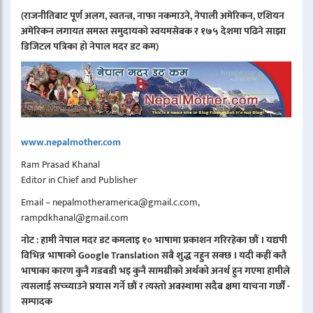
(राजनीतिबाट पूर्ण अलग, स्वतन्त्र, नाफा नकमाउने, नेपाली अमेरिकन, एशियन
अमेरिकन लगायत समस्त समुदायको स्वयमसेबक र १७५ देशमा पढिने साझा
डिजिटल पत्रिका हो नेपाल मदर डट कम)
www.nepalmother.com
Ram Prasad Khanal
Editor in Chief and Publisher
Email – nepalmotheramerica@gmail.c.com,
rampdkhanal@gmail.com
नोट : हामी नेपाल मदर डट कमलाइ १० भाषामा प्रकाशन गरिरहेका छौं । यद्यपी
विभिन्न भाषाको Google Translation सबै शुद्ध नहुन सक्छ । यदी कहीं कतै
भाषाका कारण कुनै गडबडी भइ कुनै सामग्रीको अर्थको अनर्थ हुन गएमा हामीले
त्यसलाई सच्च्याउने प्रयास गर्ने छौं र त्यस्तो अबस्थामा सदैब क्षमा याचना गर्छौं -
सम्पादक