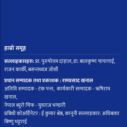
हाम्रो समूह
सल्लाहकारहरु:
प्रा. पुरुषोत्तम दाहाल, डा. बालकृष्ण चापागाईं,
राजन कार्की, बसन्तध्वज जोशी
प्रधान सम्पादक तथा प्रकाशक : रामप्रसाद खनाल
अतिथि सम्पादक - टंक पन्त, कार्यकारी सम्पादक - ऋषिराम
खनाल,
नेपाल ब्युरो चिफ - युवराज भण्डारी
प्रबिधी कोअर्डिनेटर : ई कुमार श्रेष्ठ, कानूनी सल्लाहकार: अधिबक्ता
बिष्णु भट्टराई