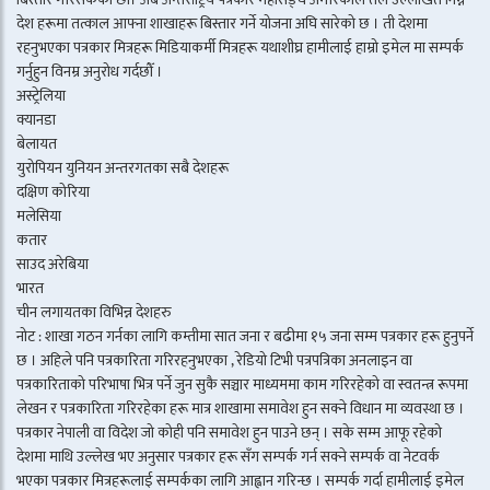
देश हरूमा तत्काल आफ्ना शाखाहरू बिस्तार गर्ने योजना अघि सारेको छ । ती देशमा
रहनुभएका पत्रकार मित्रहरू मिडियाकर्मी मित्रहरू यथाशीघ्र हामीलाई हाम्रो इमेल मा सम्पर्क
गर्नुहुन विनम्र अनुरोध गर्दछौँ ।
अस्ट्रेलिया
क्यानडा
बेलायत
युरोपियन युनियन अन्तरगतका सबै देशहरू
दक्षिण कोरिया
मलेसिया
कतार
साउद अरेबिया
भारत
चीन लगायतका विभिन्न देशहरु
नोट : शाखा गठन गर्नका लागि कम्तीमा सात जना र बढीमा १५ जना सम्म पत्रकार हरू हुनुपर्ने
छ । अहिले पनि पत्रकारिता गरिरहनुभएका , रेडियो टिभी पत्रपत्रिका अनलाइन वा
पत्रकारिताको परिभाषा भित्र पर्ने जुन सुकै सञ्चार माध्यममा काम गरिरहेको वा स्वतन्त्र रूपमा
लेखन र पत्रकारिता गरिरहेका हरू मात्र शाखामा समावेश हुन सक्ने विधान मा व्यवस्था छ ।
पत्रकार नेपाली वा विदेश जो कोही पनि समावेश हुन पाउने छन् । सके सम्म आफू रहेको
देशमा माथि उल्लेख भए अनुसार पत्रकार हरू सँग सम्पर्क गर्न सक्ने सम्पर्क वा नेटवर्क
भएका पत्रकार मित्रहरूलाई सम्पर्कका लागि आह्वान गरिन्छ । सम्पर्क गर्दा हामीलाई इमेल