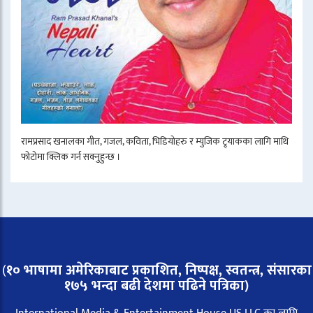
रामप्रसाद खनालका गीत, गजल, कविता, भिडियोहरु र म्युजिक ट्र्याकका लागि माथि
फोटोमा क्लिक गर्न सक्नुहुन्छ ।
(
१० भाषामा अमेरिकाबाट प्रकाशित, निष्पक्ष, स्वतन्त्र,
संसारका
१७५ भन्दा बढी देशमा पढिने पत्रिका)