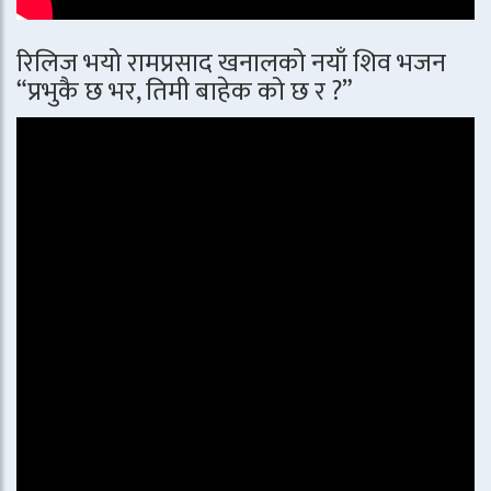
रिलिज भयो रामप्रसाद खनालको नयाँ शिव भजन
“प्रभुकै छ भर, तिमी बाहेक को छ र ?”