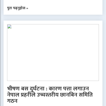
पुरा पढ्नुहोस »
भीषण बस दुर्घटना : कारण पत्ता लगाउन
नेपाल प्रहरीले उच्चस्तरीय छानबिन समिति
गठन