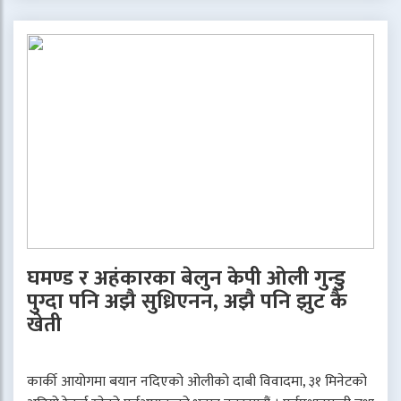
घमण्ड र अहंकारका बेलुन केपी ओली गुन्डु
पुग्दा पनि अझै सुध्रिएनन, अझै पनि झुट कै
खेती
कार्की आयोगमा बयान नदिएको ओलीको दाबी विवादमा, ३१ मिनेटको