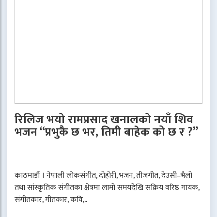
रिलिज भयो रामप्रसाद खनालको नयाँ शिव
भजन “प्रभुकै छ भर, तिमी बाहेक को छ र ?”
काठमाडौं । नेपाली लोकसंगीत, दोहोरी, भजन, तीजगीत, देउसी–भैलो
तथा सांस्कृतिक संगीतका क्षेत्रमा लामो समयदेखि सक्रिय वरिष्ठ गायक,
संगीतकार, गीतकार, कवि,..