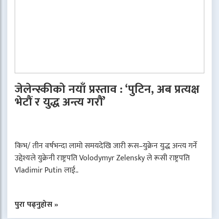
जेलेन्स्कीको नयाँ प्रस्ताव : ‘पुटिन, अब प्रत्यक्ष
भेटौं र युद्ध अन्त्य गरौं’
किभ/ तीन वर्षभन्दा लामो समयदेखि जारी रूस–युक्रेन युद्ध अन्त्य गर्ने
उद्देश्यले युक्रेनी राष्ट्रपति Volodymyr Zelensky ले रूसी राष्ट्रपति
Vladimir Putin लाई..
पुरा पढ्नुहोस »