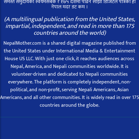
समस्त समुदायको स्वयमसेबक र १७५ देशमा पढिने साझा डिजिटल पत्रिका हो
नेपाल मदर डट कम ।
(A multilingual publication from the United States,
impartial, independent, and read in more than 175
countries around the world)
NepalMother.com is a shared digital magazine published from
the United States under International Media & Entertainment
House US LLC. With just one click, it reaches audiences across
Nepal, America, and Nepali communities worldwide. It is
volunteer-driven and dedicated to Nepali communities
everywhere. The platform is completely independent, non-
political, and non-profit, serving Nepali Americans, Asian
Americans, and all other communities. It is widely read in over 175
countries around the globe.