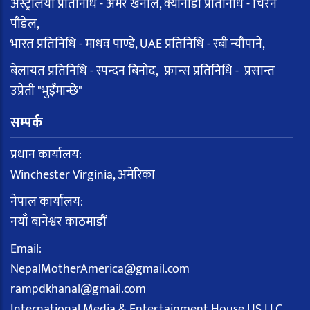
अस्ट्रेलिया प्रतिनिधि - अमर खनाल, क्यानाडा प्रतिनिधि - चिरन
पौडेल,
भारत प्रतिनिधि - माधव पाण्डे, UAE प्रतिनिधि - रबी न्यौपाने,
बेलायत प्रतिनिधि - स्पन्दन बिनोद, फ्रान्स प्रतिनिधि - प्रसान्त
उप्रेती "भुइँमान्छे"
सम्पर्क
प्रधान कार्यालय:
Winchester Virginia, अमेरिका
नेपाल कार्यालय:
नयाँ बानेश्वर काठमाडौं
Email:
NepalMotherAmerica@gmail.com
rampdkhanal@gmail.com
International Media & Entertainment House US LLC