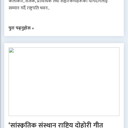
कलाकार, सर्जक, प्राविधिक तथा सञ्चारकर्मीहरूको योगदानलाई
सम्मान गर्दै राष्ट्रपति भवन..
पुरा पढ्नुहोस »
‘सांस्कृतिक संस्थान राष्ट्रिय दोहोरी गीत