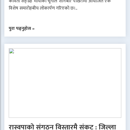
कविता सङ्ग्रह ‘मायाको भूगोल’ शनिबार पोखरामा आयोजित एक
विशेष समारोहबीच लोकार्पण गरिएको छ।..
पुरा पढ्नुहोस »
रास्वपाको संगठन विस्तारमै संकट : जिल्ला